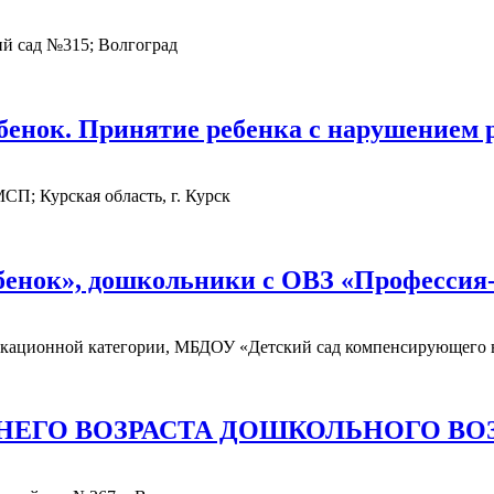
й сад №315; Волгоград
бенок. Принятие ребенка с нарушением 
; Курская область, г. Курск
бенок», дошкольники с ОВЗ «Профессия
ационной категории, МБДОУ «Детский сад компенсирующего ви
НЕГО ВОЗРАСТА ДОШКОЛЬНОГО ВО