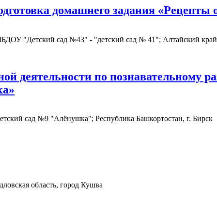
дготовка домашнего задания «Рецепты от
ДОУ "Детский сад №43" - "детский сад № 41"; Алтайский край,
ной деятельности по познавательному ра
ка»
ский сад №9 "Алёнушка"; Республика Башкортостан, г. Бирск
ловская область, город Кушва