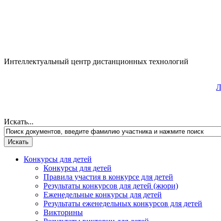
Интеллектуальный центр дистанционных технологий
Л
Искать...
Конкурсы для детей
Конкурсы для детей
Правила участия в конкурсе для детей
Результаты конкурсов для детей (жюри)
Еженедельные конкурсы для детей
Результаты еженедельных конкурсов для детей
Викторины