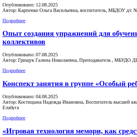
Опубликовано:
12.08.2025
Автор:
Карпенко Ольга Васильевна, воспитатель, МБДОУ д/с № 
Подробнее
Опыт создания упражнений для обучени
коллективов
Опубликовано:
07.08.2025
Автор:
Грищук Галина Николаевна, Преподаватель , МБУДО ДШ
Подробнее
Конспект занятия в группе «Особый р
Опубликовано:
04.08.2025
Автор:
Костицына Надежда Ивановна, Воспитатель высшей кв
Елабуга
Подробнее
«Игровая технология мемори, как сред