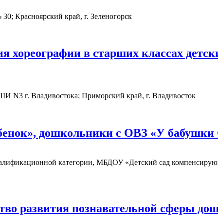
30; Красноярский край, г. Зеленогорск
я хореографии в старших классах детск
И N3 г. Владивостока; Приморский край, г. Владивосток
ебенок», дошкольники с ОВЗ «У бабушки
алификационной категории, МБДОУ «Детский сад компенсирующ
ство развития познавательной сферы до