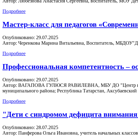
Автор:
Любезнова Анастасия Сергеевна, воспитатель, МОУ Дет
Подробнее
Мастер-класс для педагогов «Совреме
Опубликовано:
29.07.2025
Автор:
Черенкова Марина Витальевна, Воспитатель, МБДОУ"Дет
Подробнее
Профессиональная компетентность – ос
Опубликовано:
29.07.2025
Автор:
ВАГАПОВА ГУЛЮСЯ РАВИЛЕВНА, МБУ ДО "Центр внешко
муниципального района; Республика Татарстан, Аксубаевский
Подробнее
"Дети с синдромом дефицита внимания
Опубликовано:
28.07.2025
Автор:
Панферова Ольга Ивановна, учитель начальных классо