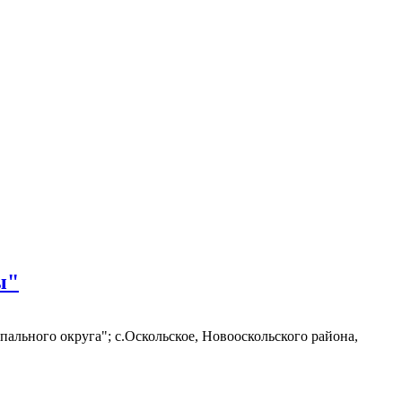
ы"
льного округа"; с.Оскольское, Новооскольского района,