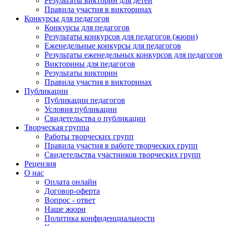
Результаты викторин для детей
Правила участия в викторинах
Конкурсы для педагогов
Конкурсы для педагогов
Результаты конкурсов для педагогов (жюри)
Еженедельные конкурсы для педагогов
Результаты еженедельных конкурсов для педагогов
Викторины для педагогов
Результаты викторин
Правила участия в викторинах
Публикации
Публикации педагогов
Условия публикации
Свидетельства о публикации
Творческая группа
Работы творческих групп
Правила участия в работе творческих групп
Свидетельства участников творческих групп
Рецензия
О нас
Оплата онлайн
Договор-оферта
Вопрос - ответ
Наше жюри
Политика конфиденциальности