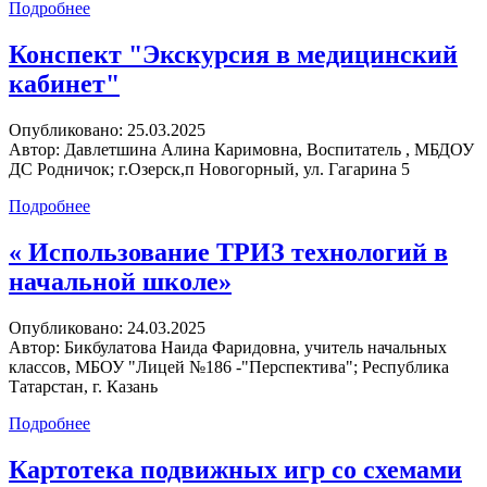
Подробнее
Конспект "Экскурсия в медицинский
кабинет"
Опубликовано:
25.03.2025
Автор:
Давлетшина Алина Каримовна, Воспитатель , МБДОУ
ДС Родничок; г.Озерск,п Новогорный, ул. Гагарина 5
Подробнее
« Использование ТРИЗ технологий в
начальной школе»
Опубликовано:
24.03.2025
Автор:
Бикбулатова Наида Фаридовна, учитель начальных
классов, МБОУ "Лицей №186 -"Перспектива"; Республика
Татарстан, г. Казань
Подробнее
Картотека подвижных игр со схемами