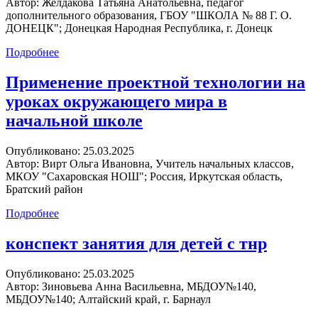
Автор:
Желдакова Татьяна Анатольевна, педагог
дополнительного образования, ГБОУ "ШКОЛА № 88 Г. О.
ДОНЕЦК"; Донецкая Народная Республика, г. Донецк
Подробнее
Применение проектной технологии на
уроках окружающего мира в
начальной школе
Опубликовано:
25.03.2025
Автор:
Вирт Ольга Ивановна, Учитель начальных классов,
МКОУ "Сахаровская НОШ"; Россия, Иркутская область,
Братский район
Подробнее
конспект занятия для детей с тнр
Опубликовано:
25.03.2025
Автор:
Зиновьева Анна Васильевна, МБДОУ№140,
МБДОУ№140; Алтайский край, г. Барнаул