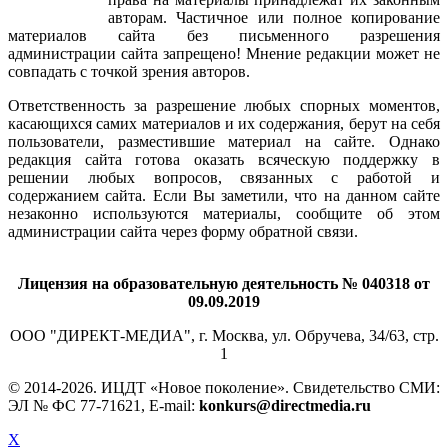
права на материалы принадлежат их законным
авторам. Частичное или полное копирование
материалов сайта без письменного разрешения
администрации сайта запрещено! Мнение редакции может не
совпадать с точкой зрения авторов.
Ответственность за разрешение любых спорных моментов,
касающихся самих материалов и их содержания, берут на себя
пользователи, разместившие материал на сайте. Однако
редакция сайта готова оказать всяческую поддержку в
решении любых вопросов, связанных с работой и
содержанием сайта. Если Вы заметили, что на данном сайте
незаконно используются материалы, сообщите об этом
администрации сайта через форму обратной связи.
Лицензия на образовательную деятельность № 040318 от
09.09.2019
ООО "ДИРЕКТ-МЕДИА", г. Москва, ул. Обручева, 34/63, стр.
1
© 2014-
2026. ИЦДТ «Новое поколение». Свидетельство СМИ:
ЭЛ № ФС 77-71621, E-mail:
konkurs@directmedia.ru
X