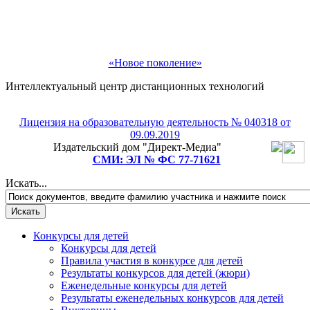
«Новое поколение»
Интеллектуальный центр дистанционных технологий
Лицензия на образовательную деятельность № 040318 от
09.09.2019
Издательский дом "Директ-Медиа"
СМИ: ЭЛ № ФС 77-71621
Рады приветствовать Вас!
Искать...
Подпишитесь на рассылку и мы подарим Вам
бесплатное участие в любом педагогическом или
детском конкурсе на выбор!
Конкурсы для детей
Конкурсы для детей
Правила участия в конкурсе для детей
Результаты конкурсов для детей (жюри)
Еженедельные конкурсы для детей
Результаты еженедельных конкурсов для детей