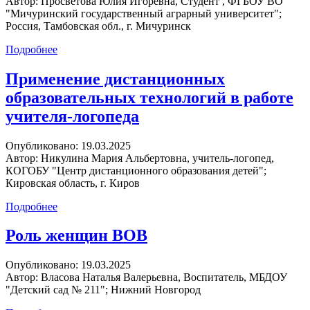
Автор:
Просветова Юлия Игоревна, Студент , ФГБОУ ВО
"Мичуринский государственный аграрный университет";
Россия, Тамбовская обл., г. Мичуринск
Подробнее
Применение дистанционных
образовательных технологий в работе
учителя-логопеда
Опубликовано:
19.03.2025
Автор:
Никулина Мария Альбертовна, учитель-логопед,
КОГОБУ "Центр дистанционного образования детей";
Кировская область, г. Киров
Подробнее
Роль женщин ВОВ
Опубликовано:
19.03.2025
Автор:
Власова Наталья Валерьевна, Воспитатель, МБДОУ
"Детский сад № 211"; Нижний Новгород