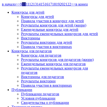
в начало
>>
9
10
11
12
13
14
15
16
17
18
19
20
21
22
<<
в конец
Конкурсы для детей
Конкурсы для детей
Правила участия в конкурсе для детей
Результаты конкурсов для детей (жюри)
Еженедельные конкурсы для детей
Результаты еженедельных конкурсов для детей
Викторины
Результаты викторин для детей
Правила участия в викторинах
Конкурсы для педагогов
Конкурсы для педагогов
Результаты конкурсов для педагогов (жюри)
Еженедельные конкурсы для педагогов
Результаты еженедельных конкурсов для
педагогов
Викторины для педагогов
Результаты викторин
Правила участия в викторинах
Публикации
Публикации педагогов
Условия публикации
Свидетельства о публикации