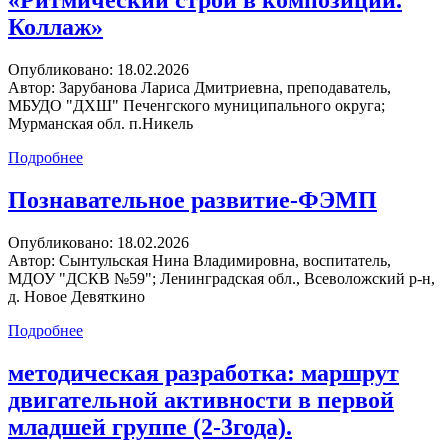
«Ритмический строй в композиции.
Коллаж»
Опубликовано:
18.02.2026
Автор:
Зарубанова Лариса Дмитриевна, преподаватель,
МБУДО "ДХШ" Печенгского муниципального округа;
Мурманская обл. п.Никель
Подробнее
Познавательное развитие-ФЭМП
Опубликовано:
18.02.2026
Автор:
Сынтульская Нина Владимировна, воспитатель,
МДОУ "ДСКВ №59"; Ленинградская обл., Всеволожский р-н,
д. Новое Девяткино
Подробнее
методическая разработка: маршрут
двигательной активности в первой
младшей группе (2-3года).