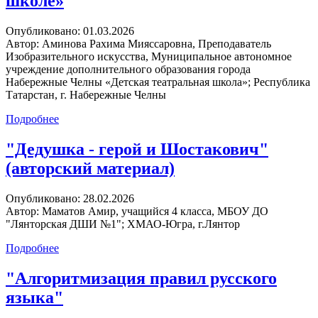
школе»
Опубликовано:
01.03.2026
Автор:
Аминова Рахима Мияссаровна, Преподаватель
Изобразительного искусства, Муниципальное автономное
учреждение дополнительного образования города
Набережные Челны «Детская театральная школа»; Республика
Татарстан, г. Набережные Челны
Подробнее
"Дедушка - герой и Шостакович"
(авторский материал)
Опубликовано:
28.02.2026
Автор:
Маматов Амир, учащийся 4 класса, МБОУ ДО
"Лянторская ДШИ №1"; ХМАО-Югра, г.Лянтор
Подробнее
"Алгоритмизация правил русского
языка"