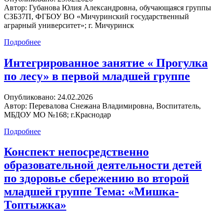
Опубликовано:
25.02.2026
Автор:
Губанова Юлия Александровна, обучающаяся группы
СЗБ37П, ФГБОУ ВО «Мичуринский государственный
аграрный университет»; г. Мичуринск
Подробнее
Интегрированное занятие « Прогулка
по лесу» в первой младшей группе
Опубликовано:
24.02.2026
Автор:
Перевалова Снежана Владимировна, Воспитатель,
МБДОУ МО №168; г.Краснодар
Подробнее
Конспект непосредственно
образовательной деятельности детей
по здоровье сбережению во второй
младшей группе Тема: «Мишка-
Топтыжка»