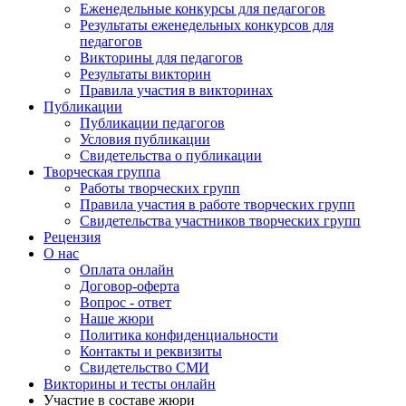
Еженедельные конкурсы для педагогов
Результаты еженедельных конкурсов для
педагогов
Викторины для педагогов
Результаты викторин
Правила участия в викторинах
Публикации
Публикации педагогов
Условия публикации
Свидетельства о публикации
Творческая группа
Работы творческих групп
Правила участия в работе творческих групп
Свидетельства участников творческих групп
Рецензия
О нас
Оплата онлайн
Договор-оферта
Вопрос - ответ
Наше жюри
Политика конфиденциальности
Контакты и реквизиты
Свидетельство СМИ
Викторины и тесты онлайн