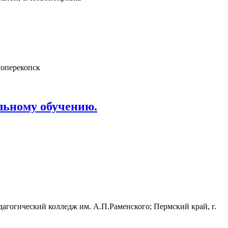
ноперекопск
льному обучению.
агогический колледж им. А.П.Раменского; Пермский край, г.