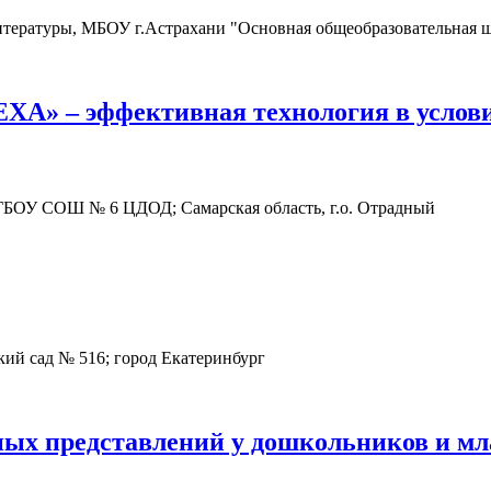
итературы, МБОУ г.Астрахани "Основная общеобразовательная ш
 – эффективная технология в условия
ГБОУ СОШ № 6 ЦДОД; Самарская область, г.о. Отрадный
кий сад № 516; город Екатеринбург
ных представлений у дошкольников и м