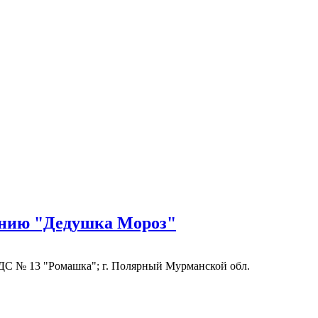
анию "Дедушка Мороз"
ДС № 13 "Ромашка"; г. Полярный Мурманской обл.