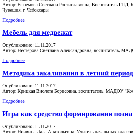
Автор:
Ефремова Светлана Ростиславовна, Воспитатель ГПД, Б
Чувашия, г. Чебоксары
Подробнее
Мебель для медвежат
Опубликовано:
11.11.2017
Автор:
Нестерова Светлана Александровна, воспитатель, МАД
Подробнее
Методика закаливания в летний период
Опубликовано:
11.11.2017
Автор:
Крицкая Виолета Борисовна, воспитатель, МАДОУ "Кол
Подробнее
Игра как средство формирования позн
Опубликовано:
11.11.2017
Автор:
Ночвина Лада Анатольевна, Учитель начальных классов