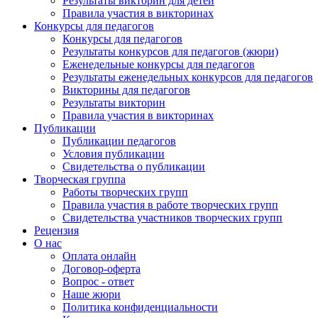
Результаты викторин для детей
Правила участия в викторинах
Конкурсы для педагогов
Конкурсы для педагогов
Результаты конкурсов для педагогов (жюри)
Еженедельные конкурсы для педагогов
Результаты еженедельных конкурсов для педагогов
Викторины для педагогов
Результаты викторин
Правила участия в викторинах
Публикации
Публикации педагогов
Условия публикации
Свидетельства о публикации
Творческая группа
Работы творческих групп
Правила участия в работе творческих групп
Свидетельства участников творческих групп
Рецензия
О нас
Оплата онлайн
Договор-оферта
Вопрос - ответ
Наше жюри
Политика конфиденциальности