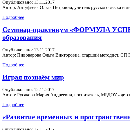
Опубликовано:
13.11.2017
Автор:
Алтуфьева Ольга Петровна, учитель русского языка и л
Подробнее
Семинар-практикум «ФОРМУЛА УСПЕХА»
образования
Опубликовано:
13.11.2017
Автор:
Пивоварова Ольга Викторовна, старший методист, СП 
Подробнее
Играя познаём мир
Опубликовано:
12.11.2017
Автор:
Русакова Мария Андреевна, воспитатель, МБДОУ - детс
Подробнее
«Развитие временных и пространствен
Опубликовано:
12.11.2017