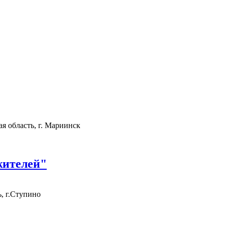
 область, г. Мариинск
жителей"
, г.Ступино