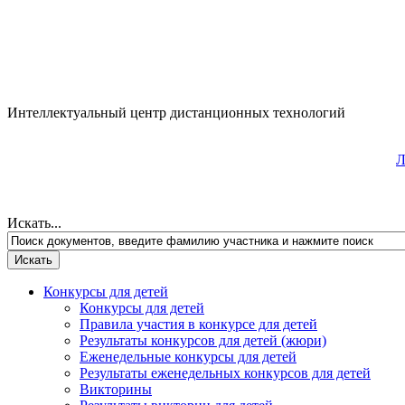
Интеллектуальный центр дистанционных технологий
Л
Искать...
Конкурсы для детей
Конкурсы для детей
Правила участия в конкурсе для детей
Результаты конкурсов для детей (жюри)
Еженедельные конкурсы для детей
Результаты еженедельных конкурсов для детей
Викторины