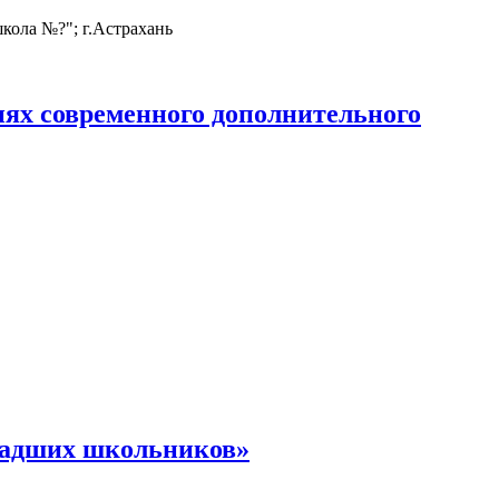
кола №?"; г.Астрахань
х современного дополнительного
ладших школьников»