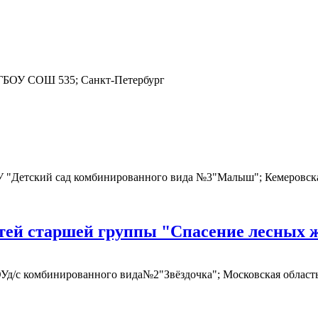
, ГБОУ СОШ 535; Санкт-Петербург
"Детский сад комбинированного вида №3"Малыш"; Кемеровская
етей старшей группы "Спасение лесных 
д/с комбинированного вида№2"Звёздочка"; Московская область