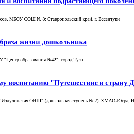
ия и воспитания подрастающего поколен
ссов, МБОУ СОШ № 8; Ставропольский край, г. Ессентуки
образа жизни дошкольника
 "Центр образования №42"; город Тула
му воспитанию "Путешествие в страну 
"Излучинская ОНШ" (дошкольная ступень № 2); ХМАО-Югра, Ни