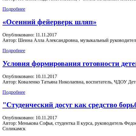
Подробнее
«Осенний фейерверк шляп»
Опубликовано:
11.11.2017
Автор:
Шеина Алла Александровна, музыкальный руководитель
Подробнее
Условия формирования готовности дете
Опубликовано:
10.11.2017
Автор:
Коваленко Татьяна Николаевна, воспитатель, ЧДОУ Де
Подробнее
"Студенческий досуг как средство борь
Опубликовано:
10.11.2017
Автор:
Менькова Софья, студентка II курса, руководитель Фед
Соликамск