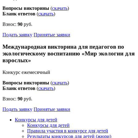
Вопросы викторины
(
скачать
)
Бланк ответов
(
скачать
)
Взнос:
90
руб.
Подать заявку
Принятые заявки
Международная викторина для педагогов по
экологическому воспитанию «Мир экологии для
взрослых»
Конкурс ежемесячный
Вопросы викторины
(
скачать
)
Бланк ответов
(
скачать
)
Взнос:
90
руб.
Подать заявку
Принятые заявки
Конкурсы для детей
Конкурсы для детей
Правила участия в конкурсе для детей
Результаты конкурсов для детей (жюри)