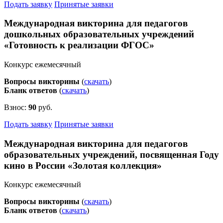
Подать заявку
Принятые заявки
Международная викторина для педагогов
дошкольных образовательных учреждений
«Готовность к реализации ФГОС»
Конкурс ежемесячный
Вопросы викторины
(
скачать
)
Бланк ответов
(
скачать
)
Взнос:
90
руб.
Подать заявку
Принятые заявки
Международная викторина для педагогов
образовательных учреждений, посвященная Году
кино в России «Золотая коллекция»
Конкурс ежемесячный
Вопросы викторины
(
скачать
)
Бланк ответов
(
скачать
)