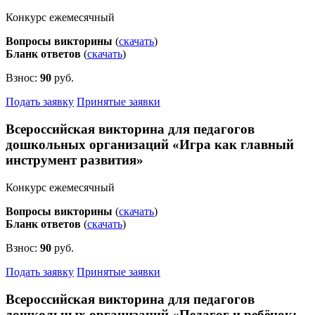
Конкурс ежемесячный
Вопросы викторины
(
скачать
)
Бланк ответов
(
скачать
)
Взнос:
90
руб.
Подать заявку
Принятые заявки
Всероссийская викторина для педагогов
дошкольных организаций «Игра как главный
инструмент развития»
Конкурс ежемесячный
Вопросы викторины
(
скачать
)
Бланк ответов
(
скачать
)
Взнос:
90
руб.
Подать заявку
Принятые заявки
Всероссийская викторина для педагогов
дошкольных организаций «Педагог и ребёнок: