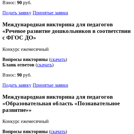
Взнос:
90
руб.
Подать заявку
Принятые заявки
Международная викторина для педагогов
«Речевое развитие дошкольников в соответствии
с ФГОС ДО»
Конкурс ежемесячный
Вопросы викторины
(
скачать
)
Бланк ответов
(
скачать
)
Взнос:
90
руб.
Подать заявку
Принятые заявки
Международная викторина для педагогов
«Образовательная область «Познавательное
развитие»»
Конкурс ежемесячный
Вопросы викторины
(
скачать
)