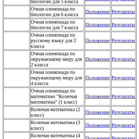
биологии для 5 класса
Очная олимпиада по
Положение
Результаты
биологии для 6 класса
Очная олимпиада по
Положение
Результаты
биологии для 7 класса
Очная олимпиада по
русскому языку для 2
Положение
Результаты
класса
Очная олимпиада по
окружающему миру для
Положение
Результаты
2 класса
Очная олимпиада по
окружающему миру для
Положение
Результаты
4 класса
Очная олимпиада по
математике "Колючая
Положение
Результаты
математика" (1 класс)
Колючая математика (2
Положение
Результаты
класс)
Колючая математика (3
Положение
Результаты
класс)
Колючая математика (4
Положение
Результаты