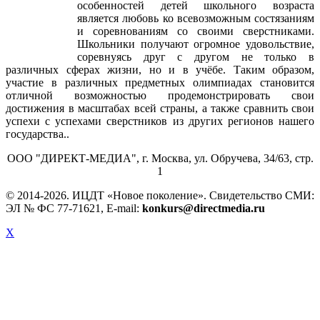
особенностей детей школьного возраста
является любовь ко всевозможным состязаниям
и соревнованиям со своими сверстниками.
Школьники получают огромное удовольствие,
соревнуясь друг с другом не только в
различных сферах жизни, но и в учёбе. Таким образом,
участие в различных предметных олимпиадах становится
отличной возможностью продемонстрировать свои
достижения в масштабах всей страны, а также сравнить свои
успехи с успехами сверстников из других регионов нашего
государства..
ООО "ДИРЕКТ-МЕДИА", г. Москва, ул. Обручева, 34/63, стр.
1
© 2014-
2026. ИЦДТ «Новое поколение». Свидетельство СМИ:
ЭЛ № ФС 77-71621, E-mail:
konkurs@directmedia.ru
X