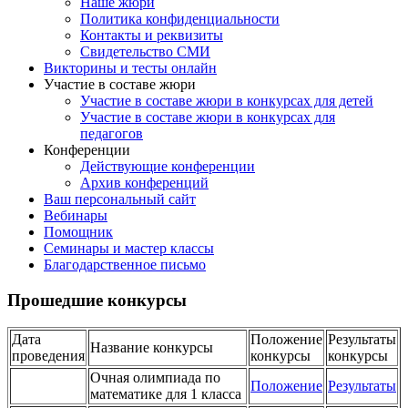
Наше жюри
Политика конфиденциальности
Контакты и реквизиты
Свидетельство СМИ
Викторины и тесты онлайн
Участие в составе жюри
Участие в составе жюри в конкурсах для детей
Участие в составе жюри в конкурсах для
педагогов
Конференции
Действующие конференции
Архив конференций
Ваш персональный сайт
Вебинары
Помощник
Семинары и мастер классы
Благодарственное письмо
Прошедшие конкурсы
Дата
Положение
Результаты
Название конкурсы
проведения
конкурсы
конкурсы
Очная олимпиада по
Положение
Результаты
математике для 1 класса