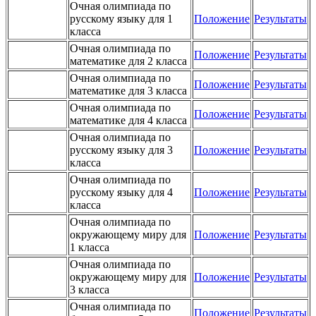
Очная олимпиада по
русскому языку для 1
Положение
Результаты
класса
Очная олимпиада по
Положение
Результаты
математике для 2 класса
Очная олимпиада по
Положение
Результаты
математике для 3 класса
Очная олимпиада по
Положение
Результаты
математике для 4 класса
Очная олимпиада по
русскому языку для 3
Положение
Результаты
класса
Очная олимпиада по
русскому языку для 4
Положение
Результаты
класса
Очная олимпиада по
окружающему миру для
Положение
Результаты
1 класса
Очная олимпиада по
окружающему миру для
Положение
Результаты
3 класса
Очная олимпиада по
Положение
Результаты