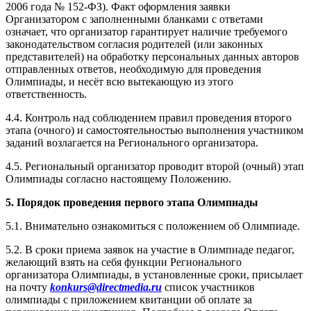
2006 года № 152-ФЗ). Факт оформления заявки
Организатором с заполненными бланками с ответами
означает, что организатор гарантирует наличие требуемого
законодательством согласия родителей (или законных
представителей) на обработку персональных данных авторов
отправленных ответов, необходимую для проведения
Олимпиады, и несёт всю вытекающую из этого
ответственность.
4.4. Контроль над соблюдением правил проведения второго
этапа (очного) и самостоятельностью выполнения участником
заданий возлагается на Регионального организатора.
4.5. Региональный организатор проводит второй (очный) этап
Олимпиады согласно настоящему Положению.
5. Порядок проведения первого этапа Олимпиады
5.1. Внимательно ознакомиться с положением об Олимпиаде.
5.2. В сроки приема заявок на участие в Олимпиаде педагог,
желающий взять на себя функции Регионального
организатора Олимпиады, в установленные сроки, присылает
на почту
konkurs@directmedia.ru
список участников
олимпиады с приложением квитанции об оплате за