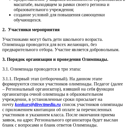
предоставление учащимся возможности соревноваться в
масштабе, выходящем за рамки своего региона и
образовательного учреждения;
создание условий для повышения самооценки
обучающихся.
2. Участники мероприятия
Участниками могут быть дети школьного возраста.
Олимпиада проводится для всех желающих, без
предварительного отбора. Участие является добровольным.
3. Порядок организации и проведения Олимпиады.
3.1. Олимпиада проводится в три этапа:
3.1.1. Первый этап (отборочный). На данном этапе
формируются списки участников олимпиады. Педагог (далее
– Региональный организатор), взявший на себя функции
организатора очной олимпиады в образовательном
учреждении, в установленные сроки присылает на
почту
konkurs@directmedia.ru
список участников олимпиады
с приложением квитанции об оплате за перечисленных
участников и указанием класса. После окончания приема
заявок, на адрес Регионального организатора будет выслан
бланк с вопросами и бланк ответов Олимпиады.