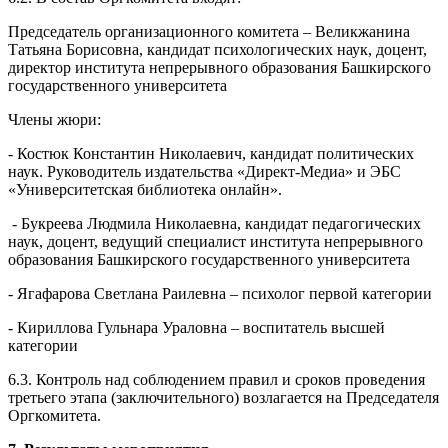
6.2. В состав Оргкомитета входят:
Председатель организационного комитета – Великжанина
Татьяна Борисовна, кандидат психологических наук, доцент,
директор института непрерывного образования Башкирского
государственного университета
Члены жюри:
- Костюк Константин Николаевич, кандидат политических
наук. Руководитель издательства «Директ-Медиа» и ЭБС
«Университетская библиотека онлайн».
- Букреева Людмила Николаевна, кандидат педагогических
наук, доцент, ведущий специалист института непрерывного
образования Башкирского государственного университета
- Ягафарова Светлана Раилевна – психолог первой категории
- Кириллова Гульнара Ураловна – воспитатель высшей
категории
6.3. Контроль над соблюдением правил и сроков проведения
третьего этапа (заключительного) возлагается на Председателя
Оргкомитета.