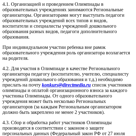
4.1. Организацией и проведением Олимпиады в
образовательных учреждениях занимаются Региональные
организаторы. Организаторами могут выступать педагоги
образовательных учреждений всех типов и видов,
воспитатели и специалисты учреждений дошкольного
образования разных видов, педагоги дополнительного
образования.
При индивидуальном участии ребенка вне рамок
образовательного учреждения роль организатора возлагается
на родителя.
4.2. Для участия в Олимпиаде в качестве Регионального
организатора педагогу (воспитателю, учителю, специалисту
учреждений дошкольного образования и т.д.) необходимо
прислать на почту
konkurs@directmedia.ru
список участников
олимпиады и оплатой организационного взноса за каждого
участника Олимпиады. От одного образовательного
учреждения может быть несколько Региональных
организаторов (за каждым Региональным организатором
должно быть закреплено не менее 2 участников).
4.3. Сбор и обработка работ участников Олимпиады
производятся в соответствии с законом о защите
персональных данных (Федеральный закон РФ от 27 июля