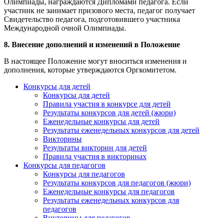
Олимпиады, награждаются Дипломами педагога. Если
участник не занимает призового места, педагог получает
Свидетельство педагога, подготовившего участника
Международной очной Олимпиады.
8. Внесение дополнений и изменений в Положение
В настоящее Положение могут вноситься изменения и
дополнения, которые утверждаются Оргкомитетом.
Конкурсы для детей
Конкурсы для детей
Правила участия в конкурсе для детей
Результаты конкурсов для детей (жюри)
Еженедельные конкурсы для детей
Результаты еженедельных конкурсов для детей
Викторины
Результаты викторин для детей
Правила участия в викторинах
Конкурсы для педагогов
Конкурсы для педагогов
Результаты конкурсов для педагогов (жюри)
Еженедельные конкурсы для педагогов
Результаты еженедельных конкурсов для
педагогов