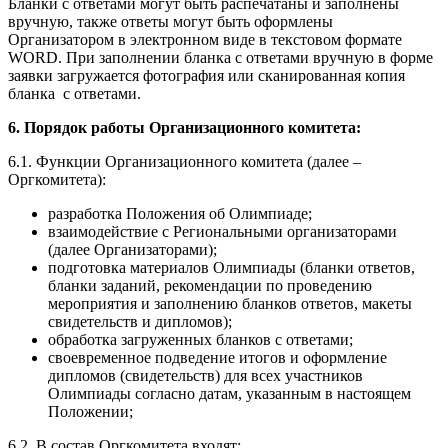
Бланки с ответами могут быть распечатаны и заполнены
вручную, также ответы могут быть оформлены
Организатором в электронном виде в текстовом формате
WORD. При заполнении бланка с ответами вручную в форме
заявки загружается фотография или сканированная копия
бланка с ответами.
6. Порядок работы Организационного комитета:
6.1. Функции Организационного комитета (далее –
Оргкомитета):
разработка Положения об Олимпиаде;
взаимодействие с Региональными организаторами
(далее Организаторами);
подготовка материалов Олимпиады (бланки ответов,
бланки заданий, рекомендации по проведению
мероприятия и заполнению бланков ответов, макеты
свидетельств и дипломов);
обработка загруженных бланков с ответами;
своевременное подведение итогов и оформление
дипломов (свидетельств) для всех участников
Олимпиады согласно датам, указанным в настоящем
Положении;