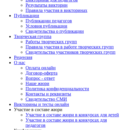
Викторины для педагогов
Результаты викторин
Правила участия в викторинах
Публикации
Публикации педагогов
Условия публикации
Свидетельства о публикации
Творческая группа
Работы творческих групп
Правила участия в работе творческих групп
Свидетельства участников творческих групп
Рецензия
О нас
Оплата онлайн
Договор-оферта
Вопрос - ответ
Наше жюри
Политика конфиденциальности
Контакты и реквизиты
Свидетельство СМИ
Викторины и тесты онлайн
Участие в составе жюри
Участие в составе жюри в конкурсах для детей
Участие в составе жюри в конкурсах для
педагогов