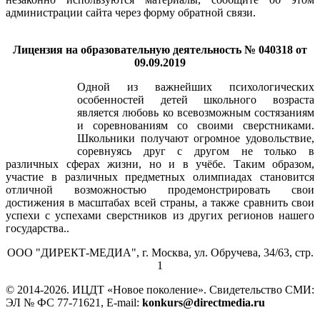
незаконно используются материалы, сообщите об этом
администрации сайта через форму обратной связи.
Лицензия на образовательную деятельность № 040318 от
09.09.2019
Одной из важнейших психологических
особенностей детей школьного возраста
является любовь ко всевозможным состязаниям
и соревнованиям со своими сверстниками.
Школьники получают огромное удовольствие,
соревнуясь друг с другом не только в
различных сферах жизни, но и в учёбе. Таким образом,
участие в различных предметных олимпиадах становится
отличной возможностью продемонстрировать свои
достижения в масштабах всей страны, а также сравнить свои
успехи с успехами сверстников из других регионов нашего
государства..
ООО "ДИРЕКТ-МЕДИА", г. Москва, ул. Обручева, 34/63, стр.
1
© 2014-
2026. ИЦДТ «Новое поколение». Свидетельство СМИ:
ЭЛ № ФС 77-71621, E-mail:
konkurs@directmedia.ru