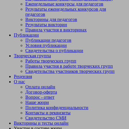
Еженедельные конкурсы для педагогов
Результаты еженедельных конкурсов для
педагогов
Викторины для педагогов
Результаты викторин
Правила участия в викторинах
Публикации
Публикации педагогов
Условия публикации
Свидетельства о публикации
Творческая группа
Работы творческих групп
Правила участия в работе творческих групп
Свидетельства участников творческих групп
Рецензия
О нас
Оплата онлайн
Договор-оферта
Вопрос - ответ
Наше жюри
Политика конфиденциальности
Контакты и реквизиты
Свидетельство СМИ
Викторины и тесты онлайн
Участие в составе жюри