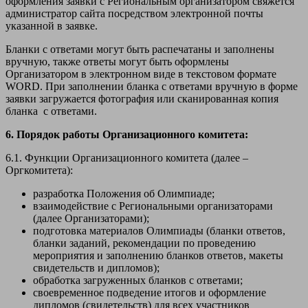
оформления заявки с Региональным организатором свяжется
администратор сайта посредством электронной почты
указанной в заявке.
Бланки с ответами могут быть распечатаны и заполнены
вручную, также ответы могут быть оформлены
Организатором в электронном виде в текстовом формате
WORD. При заполнении бланка с ответами вручную в форме
заявки загружается фотография или сканированная копия
бланка с ответами.
6. Порядок работы Организационного комитета:
6.1. Функции Организационного комитета (далее –
Оргкомитета):
разработка Положения об Олимпиаде;
взаимодействие с Региональными организаторами
(далее Организаторами);
подготовка материалов Олимпиады (бланки ответов,
бланки заданий, рекомендации по проведению
мероприятия и заполнению бланков ответов, макеты
свидетельств и дипломов);
обработка загруженных бланков с ответами;
своевременное подведение итогов и оформление
дипломов (свидетельств) для всех участников