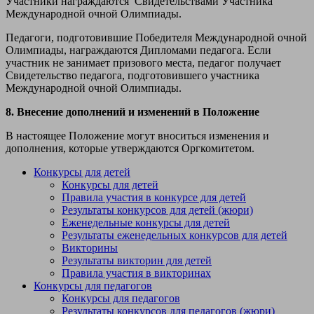
Участники награждаются Свидетельствами Участника
Международной очной Олимпиады.
Педагоги, подготовившие Победителя Международной очной
Олимпиады, награждаются Дипломами педагога. Если
участник не занимает призового места, педагог получает
Свидетельство педагога, подготовившего участника
Международной очной Олимпиады.
8. Внесение дополнений и изменений в Положение
В настоящее Положение могут вноситься изменения и
дополнения, которые утверждаются Оргкомитетом.
Конкурсы для детей
Конкурсы для детей
Правила участия в конкурсе для детей
Результаты конкурсов для детей (жюри)
Еженедельные конкурсы для детей
Результаты еженедельных конкурсов для детей
Викторины
Результаты викторин для детей
Правила участия в викторинах
Конкурсы для педагогов
Конкурсы для педагогов
Результаты конкурсов для педагогов (жюри)