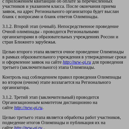
с приложением квитанции об оплате за перечисленных
участников и указанием класса. После окончания приема
заявок, на адрес Регионального организатора будет выслан
бланк с вопросами и бланк ответов Олимпиады.
3.1.2. Второй этап (очный). Непосредственное проведение
Очной олимпиады - проводится Региональными
организаторами в образовательных учреждениях России и
стран Ближнего зарубежья.
Целью второго этапа является очное проведение Олимпиады
в рамках образовательного учреждения в утвержденные сроки
и оформление заявок на сайте
http://new-gi.ru
для проведения
третьего (заключительного) этапа Олимпиады.
Контроль над соблюдением правил проведения Олимпиады
во втором (очном) этапе возлагается на Регионального
организатора.
3.1.2. Третий этап (заключительный) проводится
Организационным комитетом дистанционно на
сайте
http://new-gi.ru
.
Целью третьего этапа является обработка работ участников,
подведение итогов Олимпиады и публикация их на
сайте
http://new-gi.ru
.