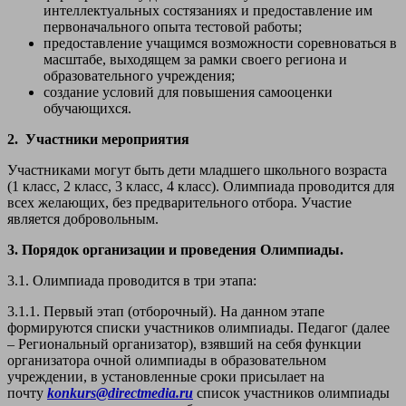
интеллектуальных состязаниях и предоставление им
первоначального опыта тестовой работы;
предоставление учащимся возможности соревноваться в
масштабе, выходящем за рамки своего региона и
образовательного учреждения;
создание условий для повышения самооценки
обучающихся.
2. Участники мероприятия
Участниками могут быть дети младшего школьного возраста
(1 класс, 2 класс, 3 класс, 4 класс). Олимпиада проводится для
всех желающих, без предварительного отбора. Участие
является добровольным.
3. Порядок организации и проведения Олимпиады.
3.1. Олимпиада проводится в три этапа:
3.1.1. Первый этап (отборочный). На данном этапе
формируются списки участников олимпиады. Педагог (далее
– Региональный организатор), взявший на себя функции
организатора очной олимпиады в образовательном
учреждении, в установленные сроки присылает на
почту
konkurs@directmedia.ru
список участников олимпиады