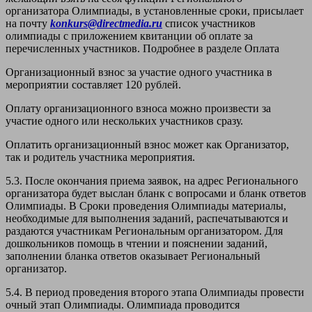
организатора Олимпиады, в установленные сроки, присылает
на почту
konkurs@directmedia.ru
список участников
олимпиады с приложением квитанции об оплате за
перечисленных участников. Подробнее в разделе Оплата
Организационный взнос за участие одного участника в
мероприятии составляет 120 рублей.
Оплату организационного взноса можно произвести за
участие одного или нескольких участников сразу.
Оплатить организационный взнос может как Организатор,
так и родитель участника мероприятия.
5.3. После окончания приема заявок, на адрес Регионального
организатора будет выслан бланк с вопросами и бланк ответов
Олимпиады. В Сроки проведения Олимпиады материалы,
необходимые для выполнения заданий, распечатываются и
раздаются участникам Региональным организатором. Для
дошкольников помощь в чтении и пояснении заданий,
заполнении бланка ответов оказывает Региональный
организатор.
5.4. В период проведения второго этапа Олимпиады провести
очный этап Олимпиады. Олимпиада проводится