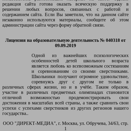
редакция сайта готова оказать всяческую поддержку в
решении любых вопросов, связанных с работой и
содержанием сайта. Если Вы заметили, что на данном сайте
незаконно используются материалы, сообщите об этом
администрации сайта через форму обратной связи.
Лицензия на образовательную деятельность № 040318 от
09.09.2019
Одной из важнейших психологических
особенностей детей школьного возраста
является любовь ко всевозможным состязаниям
и соревнованиям со своими сверстниками.
Школьники получают огромное удовольствие,
соревнуясь друг с другом не только в
различных сферах жизни, но и в учёбе. Таким образом,
участие в различных предметных олимпиадах становится
отличной возможностью продемонстрировать свои
достижения в масштабах всей страны, а также сравнить свои
успехи с успехами сверстников из других регионов нашего
государства..
ООО "ДИРЕКТ-МЕДИА", г. Москва, ул. Обручева, 34/63, стр.
1