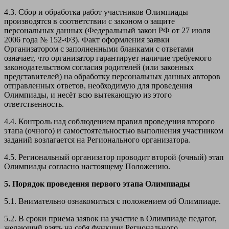
4.3. Сбор и обработка работ участников Олимпиады
производятся в соответствии с законом о защите
персональных данных (Федеральный закон РФ от 27 июля
2006 года № 152-ФЗ). Факт оформления заявки
Организатором с заполненными бланками с ответами
означает, что организатор гарантирует наличие требуемого
законодательством согласия родителей (или законных
представителей) на обработку персональных данных авторов
отправленных ответов, необходимую для проведения
Олимпиады, и несёт всю вытекающую из этого
ответственность.
4.4. Контроль над соблюдением правил проведения второго
этапа (очного) и самостоятельностью выполнения участником
заданий возлагается на Регионального организатора.
4.5. Региональный организатор проводит второй (очный) этап
Олимпиады согласно настоящему Положению.
5. Порядок проведения первого этапа Олимпиады
5.1. Внимательно ознакомиться с положением об Олимпиаде.
5.2. В сроки приема заявок на участие в Олимпиаде педагог,
желающий взять на себя функции Регионального