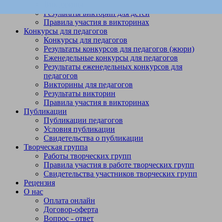
Викторины
Результаты викторин для детей
Правила участия в викторинах
Конкурсы для педагогов
Конкурсы для педагогов
Результаты конкурсов для педагогов (жюри)
Еженедельные конкурсы для педагогов
Результаты еженедельных конкурсов для
педагогов
Викторины для педагогов
Результаты викторин
Правила участия в викторинах
Публикации
Публикации педагогов
Условия публикации
Свидетельства о публикации
Творческая группа
Работы творческих групп
Правила участия в работе творческих групп
Свидетельства участников творческих групп
Рецензия
О нас
Оплата онлайн
Договор-оферта
Вопрос - ответ