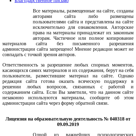
Благодарственное письмо
Все материалы, размещенные на сайте, созданы
авторами сайта либо размещены
пользователями сайта и представлены на сайте
исключительно для ознакомления. Авторские
права на материалы принадлежат их законным
авторам. Частичное или полное копирование
материалов сайта без письменного разрешения
администрации сайта запрещено! Мнение редакции может не
совпадать с точкой зрения авторов.
Ответственность за разрешение любых спорных моментов,
касающихся самих материалов и их содержания, берут на себя
пользователи, разместившие материал на сайте. Однако
редакция сайта готова оказать всяческую поддержку в
решении любых вопросов, связанных с работой и
содержанием сайта. Если Вы заметили, что на данном сайте
незаконно используются материалы, сообщите об этом
администрации сайта через форму обратной связи.
Лицензия на образовательную деятельность № 040318 от
09.09.2019