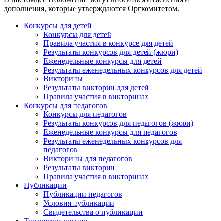
В настоящее Положение могут вноситься изменения и
дополнения, которые утверждаются Оргкомитетом.
Конкурсы для детей
Конкурсы для детей
Правила участия в конкурсе для детей
Результаты конкурсов для детей (жюри)
Еженедельные конкурсы для детей
Результаты еженедельных конкурсов для детей
Викторины
Результаты викторин для детей
Правила участия в викторинах
Конкурсы для педагогов
Конкурсы для педагогов
Результаты конкурсов для педагогов (жюри)
Еженедельные конкурсы для педагогов
Результаты еженедельных конкурсов для
педагогов
Викторины для педагогов
Результаты викторин
Правила участия в викторинах
Публикации
Публикации педагогов
Условия публикации
Свидетельства о публикации