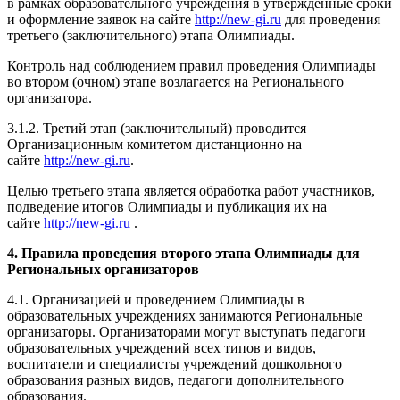
в рамках образовательного учреждения в утвержденные сроки
и оформление заявок на сайте
http://new-gi.ru
для проведения
третьего (заключительного) этапа Олимпиады.
Контроль над соблюдением правил проведения Олимпиады
во втором (очном) этапе возлагается на Регионального
организатора.
3.1.2. Третий этап (заключительный) проводится
Организационным комитетом дистанционно на
сайте
http://new-gi.ru
.
Целью третьего этапа является обработка работ участников,
подведение итогов Олимпиады и публикация их на
сайте
http://new-gi.ru
.
4. Правила проведения второго этапа Олимпиады для
Региональных организаторов
4.1. Организацией и проведением Олимпиады в
образовательных учреждениях занимаются Региональные
организаторы. Организаторами могут выступать педагоги
образовательных учреждений всех типов и видов,
воспитатели и специалисты учреждений дошкольного
образования разных видов, педагоги дополнительного