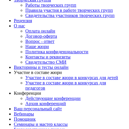
Творческая группа
Работы творческих групп
Правила участия в работе творческих групп
Свидетельства участников творческих групп
Рецензия
О нас
Оплата онлайн
Договор-оферта
Вопрос - ответ
Наше жюри
Политика конфиденциальности
Контакты и реквизиты
Свидетельство СМИ
Викторины и тесты онлайн
Участие в составе жюри
Участие в составе жюри в конкурсах для детей
Участие в составе жюри в конкурсах для
педагогов
Конференции
Действующие конференции
Архив конференций
Ваш персональный сайт
Вебинары
Помощник
Семинары и мастер классы