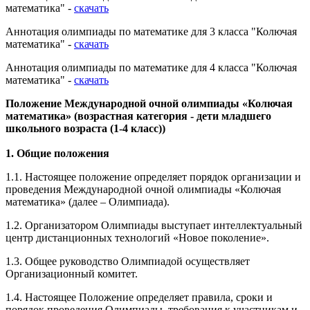
Аннотация олимпиады по математике для 2 класса "Колючая
математика" -
скачать
Аннотация олимпиады по математике для 3 класса "Колючая
математика" -
скачать
Аннотация олимпиады по математике для 4 класса "Колючая
математика" -
скачать
Положение Международной очной олимпиады «Колючая
математика» (возрастная категория - дети младшего
школьного возраста (1-4 класс))
1. Общие положения
1.1. Настоящее положение определяет порядок организации и
проведения Международной очной олимпиады «Колючая
математика» (далее – Олимпиада).
1.2. Организатором Олимпиады выступает интеллектуальный
центр дистанционных технологий «Новое поколение».
1.3. Общее руководство Олимпиадой осуществляет
Организационный комитет.
1.4. Настоящее Положение определяет правила, сроки и