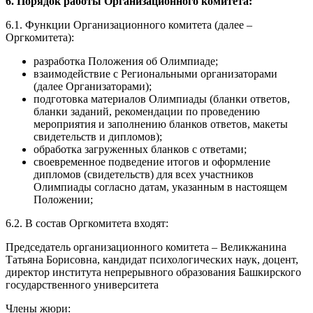
6. Порядок работы Организационного комитета:
6.1. Функции Организационного комитета (далее –
Оргкомитета):
разработка Положения об Олимпиаде;
взаимодействие с Региональными организаторами
(далее Организаторами);
подготовка материалов Олимпиады (бланки ответов,
бланки заданий, рекомендации по проведению
мероприятия и заполнению бланков ответов, макеты
свидетельств и дипломов);
обработка загруженных бланков с ответами;
своевременное подведение итогов и оформление
дипломов (свидетельств) для всех участников
Олимпиады согласно датам, указанным в настоящем
Положении;
6.2. В состав Оргкомитета входят:
Председатель организационного комитета – Великжанина
Татьяна Борисовна, кандидат психологических наук, доцент,
директор института непрерывного образования Башкирского
государственного университета