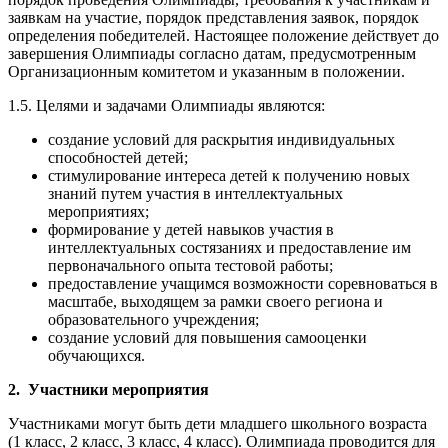
порядок проведения Олимпиады, требования к участникам и
заявкам на участие, порядок представления заявок, порядок
определения победителей. Настоящее положение действует до
завершения Олимпиады согласно датам, предусмотренным
Организационным комитетом и указанным в положении.
1.5. Целями и задачами Олимпиады являются:
создание условий для раскрытия индивидуальных
способностей детей;
стимулирование интереса детей к получению новых
знаний путем участия в интеллектуальных
мероприятиях;
формирование у детей навыков участия в
интеллектуальных состязаниях и предоставление им
первоначального опыта тестовой работы;
предоставление учащимся возможности соревноваться в
масштабе, выходящем за рамки своего региона и
образовательного учреждения;
создание условий для повышения самооценки
обучающихся.
2. Участники мероприятия
Участниками могут быть дети младшего школьного возраста