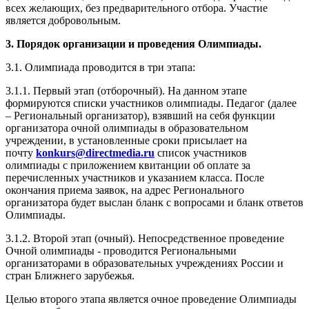
(1 класс, 2 класс, 3 класс, 4 класс). Олимпиада проводится для
всех желающих, без предварительного отбора. Участие
является добровольным.
3. Порядок организации и проведения Олимпиады.
3.1. Олимпиада проводится в три этапа:
3.1.1. Первый этап (отборочный). На данном этапе
формируются списки участников олимпиады. Педагог (далее
– Региональный организатор), взявший на себя функции
организатора очной олимпиады в образовательном
учреждении, в установленные сроки присылает на
почту
konkurs@directmedia.ru
список участников
олимпиады с приложением квитанции об оплате за
перечисленных участников и указанием класса. После
окончания приема заявок, на адрес Регионального
организатора будет выслан бланк с вопросами и бланк ответов
Олимпиады.
3.1.2. Второй этап (очный). Непосредственное проведение
Очной олимпиады - проводится Региональными
организаторами в образовательных учреждениях России и
стран Ближнего зарубежья.
Целью второго этапа является очное проведение Олимпиады