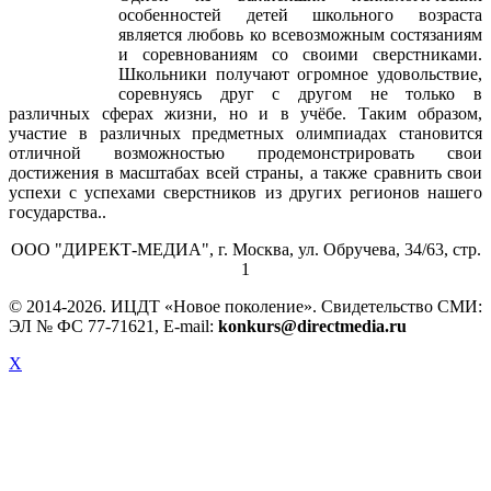
Одной из важнейших психологических
особенностей детей школьного возраста
является любовь ко всевозможным состязаниям
и соревнованиям со своими сверстниками.
Школьники получают огромное удовольствие,
соревнуясь друг с другом не только в
различных сферах жизни, но и в учёбе. Таким образом,
участие в различных предметных олимпиадах становится
отличной возможностью продемонстрировать свои
достижения в масштабах всей страны, а также сравнить свои
успехи с успехами сверстников из других регионов нашего
государства..
ООО "ДИРЕКТ-МЕДИА", г. Москва, ул. Обручева, 34/63, стр.
1
© 2014-
2026. ИЦДТ «Новое поколение». Свидетельство СМИ:
ЭЛ № ФС 77-71621, E-mail:
konkurs@directmedia.ru
X