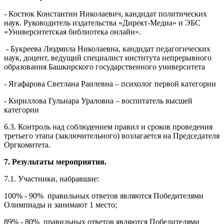
Члены жюри:
- Костюк Константин Николаевич, кандидат политических
наук. Руководитель издательства «Директ-Медиа» и ЭБС
«Университетская библиотека онлайн».
- Букреева Людмила Николаевна, кандидат педагогических
наук, доцент, ведущий специалист института непрерывного
образования Башкирского государственного университета
- Ягафарова Светлана Раилевна – психолог первой категории
- Кириллова Гульнара Ураловна – воспитатель высшей
категории
6.3. Контроль над соблюдением правил и сроков проведения
третьего этапа (заключительного) возлагается на Председателя
Оргкомитета.
7. Результаты мероприятия.
7.1. Участники, набравшие:
100% - 90% правильных ответов являются Победителями
Олимпиады и занимают 1 место;