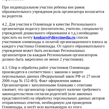
образования.
При индивидуальном участии ребенка вне рамок
образовательного учреждения роль организатора возлагается
на родителя.
4.2. Для участия в Олимпиаде в качестве Регионального
организатора педагогу (воспитателю, учителю, специалисту
учреждений дошкольного образования и т.д.) необходимо
прислать на почту
konkurs@directmedia.ru
список
участников олимпиады и оплатой организационного взноса за
каждого участника Олимпиады. От одного образовательного
учреждения может быть несколько Региональных
организаторов (за каждым Региональным организатором
должно быть закреплено не менее 2 участников).
4.3. Сбор и обработка работ участников Олимпиады
производятся в соответствии с законом о защите
персональных данных (Федеральный закон РФ от 27 июля
2006 года № 152-ФЗ). Факт оформления заявки
Организатором с заполненными бланками с ответами
означает, что организатор гарантирует наличие требуемого
законодательством согласия родителей (или законных
представителей) на обработку персональных данных авторов
отправленных ответов, необходимую для проведения
Олимпиады, и несёт всю вытекающую из этого