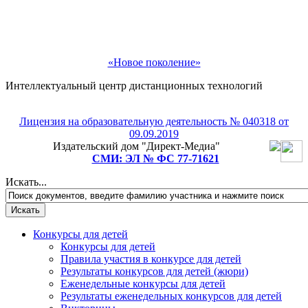
«Новое поколение»
Интеллектуальный центр дистанционных технологий
Лицензия на образовательную деятельность № 040318 от
09.09.2019
Рады приветствовать Вас!
Издательский дом "Директ-Медиа"
Подпишитесь на рассылку и мы подарим Вам
СМИ: ЭЛ № ФС 77-71621
бесплатное участие в любом педагогическом или
Искать...
детском конкурсе на выбор!
Конкурсы для детей
Конкурсы для детей
Правила участия в конкурсе для детей
Результаты конкурсов для детей (жюри)
Еженедельные конкурсы для детей
Результаты еженедельных конкурсов для детей