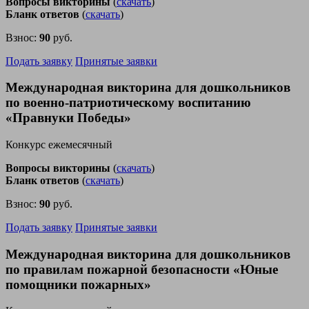
Вопросы викторины
(
скачать
)
Бланк ответов
(
скачать
)
Взнос:
90
руб.
Подать заявку
Принятые заявки
Международная викторина для дошкольников
по военно-патриотическому воспитанию
«Правнуки Победы»
Конкурс ежемесячный
Вопросы викторины
(
скачать
)
Бланк ответов
(
скачать
)
Взнос:
90
руб.
Подать заявку
Принятые заявки
Международная викторина для дошкольников
по правилам пожарной безопасности «Юные
помощники пожарных»