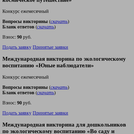
Конкурс ежемесячный
Вопросы викторины
(
скачать
)
Бланк ответов
(
скачать
)
Взнос:
90
руб.
Подать заявку
Принятые заявки
Международная викторина по экологическому
воспитанию «Юные наблюдатели»
Конкурс ежемесячный
Вопросы викторины
(
скачать
)
Бланк ответов
(
скачать
)
Взнос:
90
руб.
Подать заявку
Принятые заявки
Международная викторина для дошкольников
по экологическому воспитанию «Во саду и