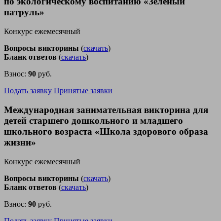
по экологическому воспитанию «Зеленый
патруль»
Конкурс ежемесячный
Вопросы викторины
(
скачать
)
Бланк ответов
(
скачать
)
Взнос:
90
руб.
Подать заявку
Принятые заявки
Международная занимательная викторина для
детей старшего дошкольного и младшего
школьного возраста «Школа здорового образа
жизни»
Конкурс ежемесячный
Вопросы викторины
(
скачать
)
Бланк ответов
(
скачать
)
Взнос:
90
руб.
Подать заявку
Принятые заявки