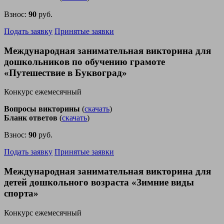
Взнос:
90
руб.
Подать заявку
Принятые заявки
Международная занимательная викторина для
дошкольников по обучению грамоте
«Путешествие в Буквоград»
Конкурс ежемесячный
Вопросы викторины
(
скачать
)
Бланк ответов
(
скачать
)
Взнос:
90
руб.
Подать заявку
Принятые заявки
Международная занимательная викторина для
детей дошкольного возраста «Зимние виды
спорта»
Конкурс ежемесячный