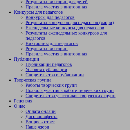
Результаты викторин для детей
Правила участия в викторинах
Конкурсы для педагогов
Конкурсы для педагогов
Результаты конкурсов для педагогов (жюри)
Еженедельные конкурсы для педагогов
Результаты еженедельных конкурсов для
педагогов
Викторины для педагогов
Результаты викторин
Правила участия в викторинах
Публикации
Публикации педагогов
Условия публикации
Свидетельства о публикации
Творческая группа
Работы творческих групп
Правила участия в работе творческих групп
Свидетельства участников творческих групп
Рецензия
О нас
Оплата онлайн
Договор-оферта
Вопрос - ответ
Наше жюри