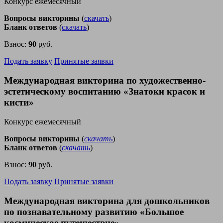
Конкурс ежемесячный
Вопросы викторины
(
скачать
)
Бланк ответов
(
скачать
)
Взнос:
90
руб.
Подать заявку
Принятые заявки
Международная викторина по художественно-
эстетическому воспитанию «Знатоки красок и
кисти»
Конкурс ежемесячный
Вопросы викторины
(
скачать
)
Бланк ответов
(
скачать
)
Взнос:
90
руб.
Подать заявку
Принятые заявки
Международная викторина для дошкольников
по познавательному развитию «Большое
космическое путешествие»