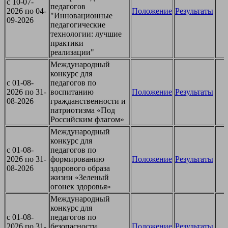
c 10-07-
педагогов
2026 по 04-
Положение
Результаты
"Инновационные
09-2026
педагогические
технологии: лучшие
практики
реализации"
Международный
конкурс для
c 01-08-
педагогов по
2026 по 31-
воспитанию
Положение
Результаты
08-2026
гражданственности и
патриотизма «Под
Российским флагом»
Международный
конкурс для
c 01-08-
педагогов по
2026 по 31-
формированию
Положение
Результаты
08-2026
здорового образа
жизни «Зеленый
огонек здоровья»
Международный
конкурс для
c 01-08-
педагогов по
2026 по 31-
безопасности
Положение
Результаты