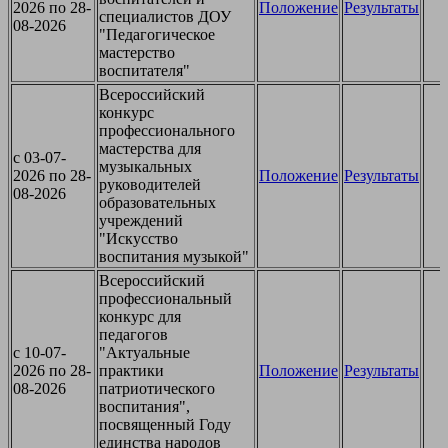
2026 по 28-
Положение
Результаты
специалистов ДОУ
08-2026
"Педагогическое
мастерство
воспитателя"
Всероссийский
конкурс
профессионального
мастерства для
c 03-07-
музыкальных
2026 по 28-
Положение
Результаты
руководителей
08-2026
образовательных
учреждений
"Искусство
воспитания музыкой"
Всероссийский
профессиональный
конкурс для
педагогов
c 10-07-
"Актуальные
2026 по 28-
практики
Положение
Результаты
08-2026
патриотического
воспитания",
посвященный Году
единства народов