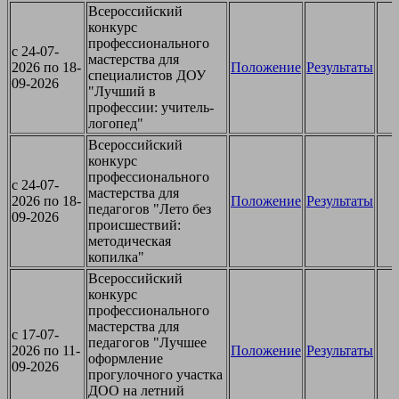
Всероссийский
конкурс
профессионального
c 24-07-
мастерства для
2026 по 18-
Положение
Результаты
специалистов ДОУ
09-2026
"Лучший в
профессии: учитель-
логопед"
Всероссийский
конкурс
профессионального
c 24-07-
мастерства для
2026 по 18-
Положение
Результаты
педагогов "Лето без
09-2026
происшествий:
методическая
копилка"
Всероссийский
конкурс
профессионального
мастерства для
c 17-07-
педагогов "Лучшее
2026 по 11-
Положение
Результаты
оформление
09-2026
прогулочного участка
ДОО на летний