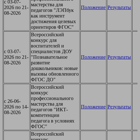
c 03-07-
мастерства для
2026 по 21-
Положение
Результаты
педагогов "ЛЭПбук
08-2026
как инструмент
достижения целевых
ориентиров ФГОС"
Всероссийский
конкурс для
воспитателей и
c 03-07-
специалистов ДОУ
2026 по 21-
"Познавательное
Положение
Результаты
08-2026
развитие
дошкольников: новые
вызовы обновленного
ФГОС ДО"
Всероссийский
конкурс
профессионального
c 26-06-
мастерства для
2026 по 14-
Положение
Результаты
педагогов "ИКТ-
08-2026
компетенции
педагога в условиях
ФГОС"
Всероссийский
конкурс