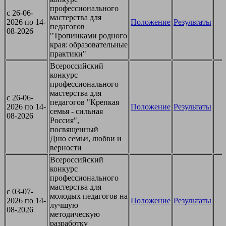
профессионального
c 26-06-
мастерства для
2026 по 14-
Положение
Результаты
педагогов
08-2026
"Тропинками родного
края: образовательные
практики"
Всероссийский
конкурс
профессионального
мастерства для
c 26-06-
педагогов "Крепкая
2026 по 14-
Положение
Результаты
семья - сильная
08-2026
Россия",
посвященный
Дню семьи, любви и
верности
Всероссийский
конкурс
профессионального
мастерства для
c 03-07-
молодых педагогов на
2026 по 14-
Положение
Результаты
лучшую
08-2026
методическую
разработку