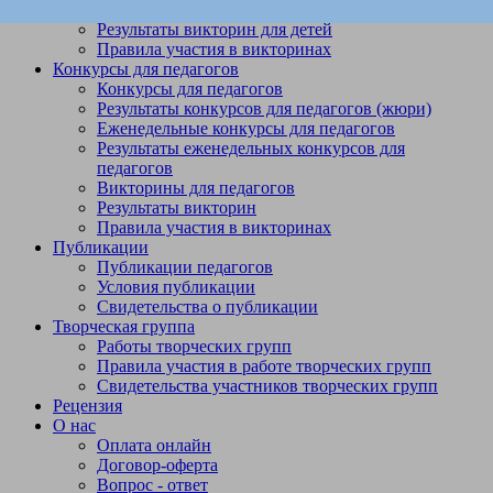
Викторины
Результаты викторин для детей
Правила участия в викторинах
Конкурсы для педагогов
Конкурсы для педагогов
Результаты конкурсов для педагогов (жюри)
Еженедельные конкурсы для педагогов
Результаты еженедельных конкурсов для
педагогов
Викторины для педагогов
Результаты викторин
Правила участия в викторинах
Публикации
Публикации педагогов
Условия публикации
Свидетельства о публикации
Творческая группа
Работы творческих групп
Правила участия в работе творческих групп
Свидетельства участников творческих групп
Рецензия
О нас
Оплата онлайн
Договор-оферта
Вопрос - ответ