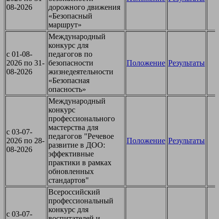
08-2026
дорожного движения
«Безопасный
маршрут»
Международный
конкурс для
c 01-08-
педагогов по
2026 по 31-
безопасности
Положение
Результаты
08-2026
жизнедеятельности
«Безопасная
опасность»
Международный
конкурс
профессионального
мастерства для
c 03-07-
педагогов "Речевое
2026 по 28-
Положение
Результаты
развитие в ДОО:
08-2026
эффективные
практики в рамках
обновленных
стандартов"
Всероссийский
профессиональный
конкурс для
c 03-07-
воспитателей и