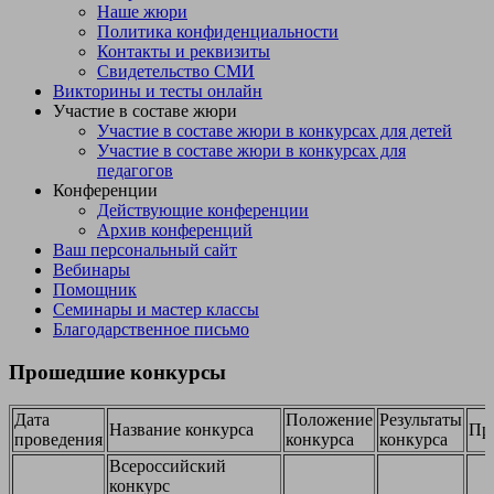
Наше жюри
Политика конфиденциальности
Контакты и реквизиты
Свидетельство СМИ
Викторины и тесты онлайн
Участие в составе жюри
Участие в составе жюри в конкурсах для детей
Участие в составе жюри в конкурсах для
педагогов
Конференции
Действующие конференции
Архив конференций
Ваш персональный сайт
Вебинары
Помощник
Семинары и мастер классы
Благодарственное письмо
Прошедшие конкурсы
Дата
Положение
Результаты
Название конкурса
Пр
проведения
конкурса
конкурса
Всероссийский
конкурс