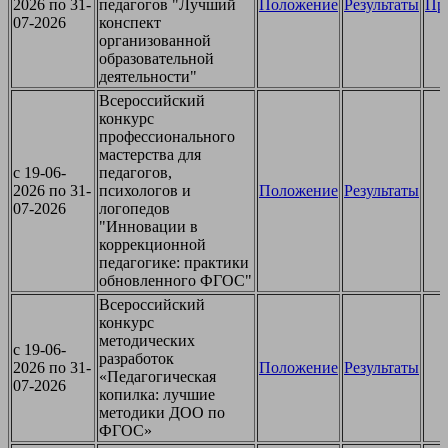
2026 по 31-
педагогов "Лучший
Положение
Результаты
Пр
07-2026
конспект
организованной
образовательной
деятельности"
Всероссийский
конкурс
профессионального
мастерства для
c 19-06-
педагогов,
2026 по 31-
психологов и
Положение
Результаты
07-2026
логопедов
"Инновации в
коррекционной
педагогике: практики
обновленного ФГОС"
Всероссийский
конкурс
методических
c 19-06-
разработок
2026 по 31-
Положение
Результаты
«Педагогическая
07-2026
копилка: лучшие
методики ДОО по
ФГОС»