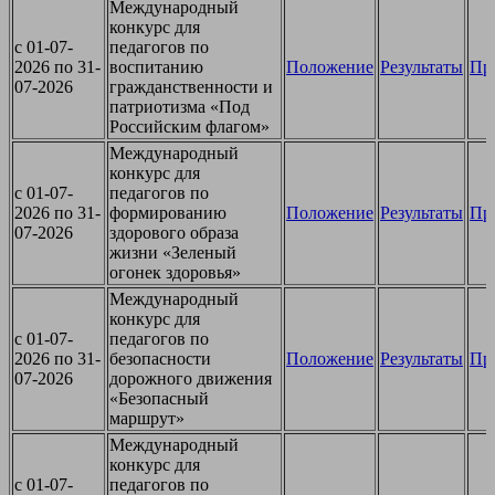
Международный
конкурс для
c 01-07-
педагогов по
2026 по 31-
воспитанию
Положение
Результаты
Пр
07-2026
гражданственности и
патриотизма «Под
Российским флагом»
Международный
конкурс для
c 01-07-
педагогов по
2026 по 31-
формированию
Положение
Результаты
Пр
07-2026
здорового образа
жизни «Зеленый
огонек здоровья»
Международный
конкурс для
c 01-07-
педагогов по
2026 по 31-
безопасности
Положение
Результаты
Пр
07-2026
дорожного движения
«Безопасный
маршрут»
Международный
конкурс для
c 01-07-
педагогов по