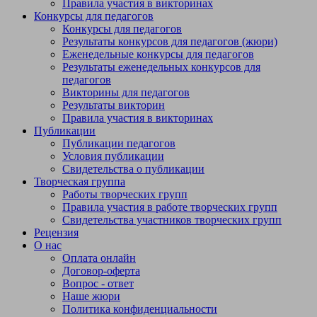
Правила участия в викторинах
Конкурсы для педагогов
Конкурсы для педагогов
Результаты конкурсов для педагогов (жюри)
Еженедельные конкурсы для педагогов
Результаты еженедельных конкурсов для
педагогов
Викторины для педагогов
Результаты викторин
Правила участия в викторинах
Публикации
Публикации педагогов
Условия публикации
Свидетельства о публикации
Творческая группа
Работы творческих групп
Правила участия в работе творческих групп
Свидетельства участников творческих групп
Рецензия
О нас
Оплата онлайн
Договор-оферта
Вопрос - ответ
Наше жюри
Политика конфиденциальности