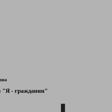
вна
 "Я - гражданин"