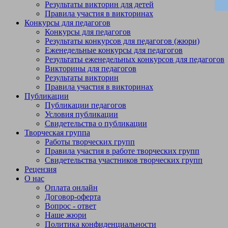
Результаты викторин для детей
Правила участия в викторинах
Конкурсы для педагогов
Конкурсы для педагогов
Результаты конкурсов для педагогов (жюри)
Еженедельные конкурсы для педагогов
Результаты еженедельных конкурсов для педагогов
Викторины для педагогов
Результаты викторин
Правила участия в викторинах
Публикации
Публикации педагогов
Условия публикации
Свидетельства о публикации
Творческая группа
Работы творческих групп
Правила участия в работе творческих групп
Свидетельства участников творческих групп
Рецензия
О нас
Оплата онлайн
Договор-оферта
Вопрос - ответ
Наше жюри
Политика конфиденциальности