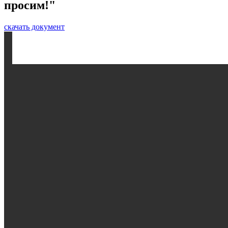
просим!"
скачать документ