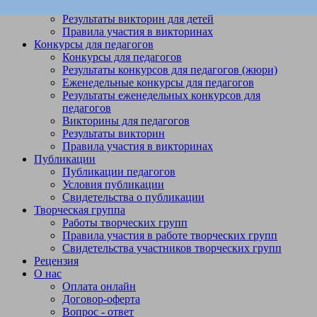
Викторины
Результаты викторин для детей
Правила участия в викторинах
Конкурсы для педагогов
Конкурсы для педагогов
Результаты конкурсов для педагогов (жюри)
Еженедельные конкурсы для педагогов
Результаты еженедельных конкурсов для
педагогов
Викторины для педагогов
Результаты викторин
Правила участия в викторинах
Публикации
Публикации педагогов
Условия публикации
Свидетельства о публикации
Творческая группа
Работы творческих групп
Правила участия в работе творческих групп
Свидетельства участников творческих групп
Рецензия
О нас
Оплата онлайн
Договор-оферта
Вопрос - ответ