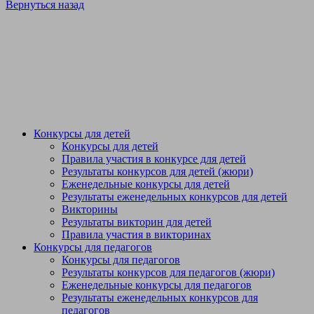
Вернуться назад
Конкурсы для детей
Конкурсы для детей
Правила участия в конкурсе для детей
Результаты конкурсов для детей (жюри)
Еженедельные конкурсы для детей
Результаты еженедельных конкурсов для детей
Викторины
Результаты викторин для детей
Правила участия в викторинах
БЮДЖЕТНОЕ ПРОФЕССИОНАЛЬНОЕ
Конкурсы для педагогов
ОБРАЗОВАТЕЛЬНОЕ УЧРЕЖДЕНИЕ ХАНТЫ-
Конкурсы для педагогов
МАНСИЙСКОГО АВТОНОМНОГО ОКРУГА — ЮГРЫ
Результаты конкурсов для педагогов (жюри)
«КОЛЛЕДЖ-ИНТЕРНАТ ЦЕНТР ИСКУССТВ ДЛЯ
Еженедельные конкурсы для педагогов
ОДАРЁННЫХ ДЕТЕЙ СЕВЕРА»
Результаты еженедельных конкурсов для
педагогов