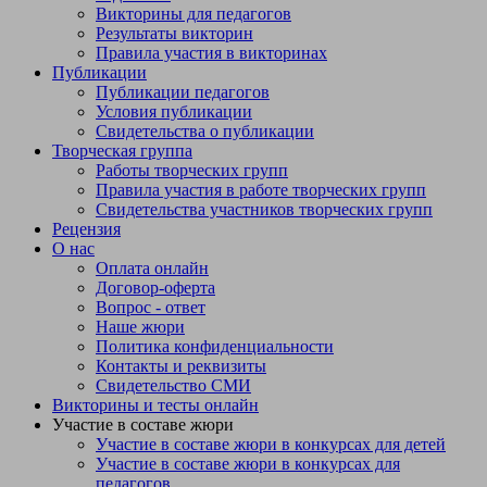
Викторины для педагогов
Результаты викторин
Правила участия в викторинах
Публикации
Публикации педагогов
Условия публикации
Свидетельства о публикации
Творческая группа
Работы творческих групп
Правила участия в работе творческих групп
Свидетельства участников творческих групп
Рецензия
О нас
Оплата онлайн
Договор-оферта
Вопрос - ответ
Наше жюри
Политика конфиденциальности
Контакты и реквизиты
Свидетельство СМИ
Викторины и тесты онлайн
Участие в составе жюри
Участие в составе жюри в конкурсах для детей
Участие в составе жюри в конкурсах для
педагогов