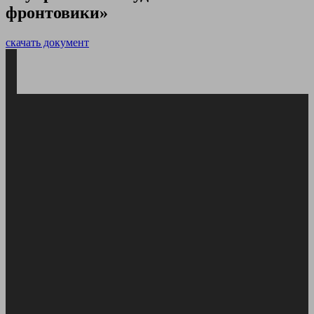
фронтовики»
скачать документ