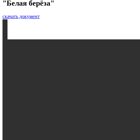
"Белая берёза"
скачать документ