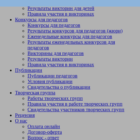
Викторины
Результаты викторин для детей
Правила участия в викторинах
Конкурсы для педагогов
Конкурсы для педагогов
Результаты конкурсов для педагогов (жюри)
Еженедельные конкурсы для педагогов
Результаты еженедельных конкурсов для
педагогов
Викторины для педагогов
Результаты викторин
Правила участия в викторинах
Публикации
Публикации педагогов
Условия публикации
Свидетельства о публикации
Творческая группа
Работы творческих групп
Правила участия в работе творческих групп
Свидетельства участников творческих групп
Рецензия
О нас
Оплата онлайн
Договор-оферта
Вопрос - ответ