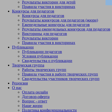
Результаты викторин для детей
Правила участия в викторинах
Конкурсы для педагогов
Конкурсы для педагогов
Результаты конкурсов для педагогов (жюри)
Еженедельные конкурсы для педагогов
Результаты еженедельных конкурсов для педагогов
Викторины для педагогов
Результаты викторин
Правила участия в викторинах
Публикации
Публикации педагогов
Условия публикации
Свидетельства о публикации
Творческая группа
Работы творческих групп
Правила участия в работе творческих групп
Свидетельства участников творческих групп
Рецензия
О нас
Оплата онлайн
Договор-оферта
Вопрос - ответ
Наше жюри
Политика конфиденциальности