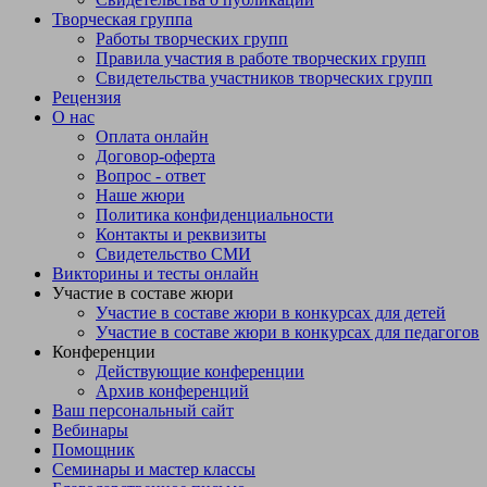
Творческая группа
Работы творческих групп
Правила участия в работе творческих групп
Свидетельства участников творческих групп
Рецензия
О нас
Оплата онлайн
Договор-оферта
Вопрос - ответ
Наше жюри
Политика конфиденциальности
Контакты и реквизиты
Свидетельство СМИ
Викторины и тесты онлайн
Участие в составе жюри
Участие в составе жюри в конкурсах для детей
Участие в составе жюри в конкурсах для педагогов
Конференции
Действующие конференции
Архив конференций
Ваш персональный сайт
Вебинары
Помощник
Семинары и мастер классы