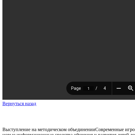
Вернуться назад
Выступление на методическом объединенииСовременные игров
новые информационные средства обучения и развития детей дошк