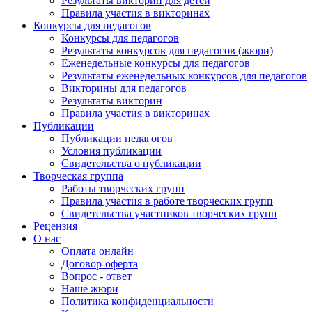
Результаты викторин для детей
Правила участия в викторинах
Конкурсы для педагогов
Конкурсы для педагогов
Результаты конкурсов для педагогов (жюри)
Еженедельные конкурсы для педагогов
Результаты еженедельных конкурсов для педагогов
Викторины для педагогов
Результаты викторин
Правила участия в викторинах
Публикации
Публикации педагогов
Условия публикации
Свидетельства о публикации
Творческая группа
Работы творческих групп
Правила участия в работе творческих групп
Свидетельства участников творческих групп
Рецензия
О нас
Оплата онлайн
Договор-оферта
Вопрос - ответ
Наше жюри
Политика конфиденциальности