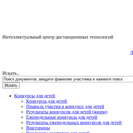
Интеллектуальный центр дистанционных технологий
Л
Искать...
Конкурсы для детей
Конкурсы для детей
Правила участия в конкурсе для детей
Результаты конкурсов для детей (жюри)
Еженедельные конкурсы для детей
Результаты еженедельных конкурсов для детей
Викторины