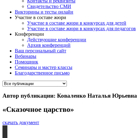
Контакты и реквизиты
Свидетельство СМИ
Викторины и тесты онлайн
Участие в составе жюри
Участие в составе жюри в конкурсах для детей
Участие в составе жюри в конкурсах для педагогов
Конференции
Действующие конференции
Архив конференций
Ваш персональный сайт
Вебинары
Помощник
Семинары и мастер классы
Благодарственное письмо
Автор публикации: Коваленко Наталья Юрьевна
«Сказочное царство»
скачать документ