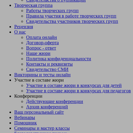
Творческая группа
Работы творческих групп
Правила участия в работе творческих групп
Свидетельства участников творческих групп
Рецензия
О нас
Оплата онлайн
Договор-оферта
Вопрос - ответ
Наше жюри
Политика конфиденциальности
Контакты и реквизиты
Свидетельство СМИ
Викторины и тесты онлайн
Участие в составе жюри
Участие в составе жюри в конкурсах для детей
Участие в составе жюри в конкурсах для педагогов
Конференции
Действующие конференции
Архив конференций
Ваш персональный сайт
Вебинары
Помощник
Семинары и мастер классы