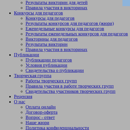
Результаты викторин для детей
Правила участия в викторинах
Конкурсы для педагогов
Конкурсы для педагогов
Результаты конкурсов для педагогов (жюри)
Еженедельные конкурсы для педагогов
Результаты еженедельных конкурсов для педагогов
Викторины для педагогов
Результаты викторин
Правила участия в викторинах
Публикации
Публикации педагогов
Условия публикации
Свидетельства о публикации
Творческая группа
Работы творческих групп
Правила участия в работе творческих групп
Свидетельства участников творческих групп
Рецензия
О нас
Оплата онлайн
Договор-оферта
Вопрос - ответ
Наше жюри
Политика конфиденциальности