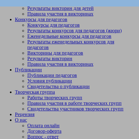
Викторины
Результаты викторин для детей
Правила участия в викторинах
Конкурсы для педагогов
Конкурсы для педагогов
Результаты конкурсов для педагогов (жюри)
Еженедельные конкурсы для педагогов
Результаты еженедельных конкурсов для
педагогов
Викторины для педагогов
Результаты викторин
Правила участия в викторинах
Публикации
Публикации педагогов
Условия публикации
Свидетельства о публикации
Творческая группа
Работы творческих групп
Правила участия в работе творческих групп
Свидетельства участников творческих групп
Рецензия
О нас
Оплата онлайн
Договор-оферта
Вопрос - ответ