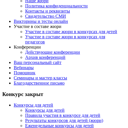
Наше жюри
Политика конфиденциальности
Контакты и реквизиты
Свидетельство СМИ
Викторины и тесты онлайн
Участие в составе жюри
Участие в составе жюри в конкурсах для детей
Участие в составе жюри в конкурсах для
педагогов
Конференции
Действующие конференции
Архив конференций
Ваш персональный сайт
Вебинары
Помощник
Семинары и мастер классы
Благодарственное письмо
Конкурс закрыт
Конкурсы для детей
Конкурсы для детей
Правила участия в конкурсе для детей
Результаты конкурсов для детей (жюри)
Еженедельные конкурсы для детей