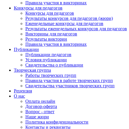
Правила участия в викторинах
Конкурсы для педагогов
Конкурсы для педагогов
Результаты конкурсов для педагогов (жюри)
Еженедельные конкурсы для педагогов
Результаты еженедельных конкурсов для педагогов
Викторины для педагогов
Результаты викторин
Правила участия в викторинах
Публикации
Публикации педагогов
Условия публикации
Свидетельства о публикации
Творческая группа
Работы творческих групп
Правила участия в работе творческих групп
Свидетельства участников творческих групп
Рецензия
О нас
Оплата онлайн
Договор-оферта
Вопрос - ответ
Наше жюри
Политика конфиденциальности
Контакты и реквизиты