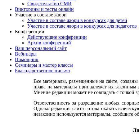
Свидетельство СМИ
Викторины и тесты онлайн
Участие в составе жюри
Участие в составе жюри в конкурсах для детей
Участие в составе жюри в конкурсах для педагогов
Конференции
Действующие конференции
Архив конференций
Ваш персональный сайт
Вебинары
Помощник
Семинары и мастер классы
Благодарственное письмо
Все материалы, размещенные на сайте, созданы
права на материалы принадлежат их законным а
Мнение редакции может не совпадать с точкой з
Ответственность за разрешение любых спорных
Однако редакция сайта готова оказать всяческ
незаконно используются материалы, сообщите об
Ли