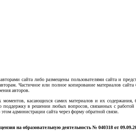
 авторами сайта либо размещены пользователями сайта и предс
вторам. Частичное или полное копирование материалов сайта 
рения авторов.
 моментов, касающихся самих материалов и их содержания, бе
ую поддержку в решении любых вопросов, связанных с работой 
 этом администрации сайта через форму обратной связи.
цензия на образовательную деятельность № 040318 от 09.09.2