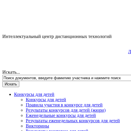
Интеллектуальный центр дистанционных технологий
Л
Искать...
Конкурсы для детей
Конкурсы для детей
Правила участия в конкурсе для детей
Результаты конкурсов для детей (жюри)
Еженедельные конкурсы для детей
Результаты еженедельных конкурсов для детей
Викторины