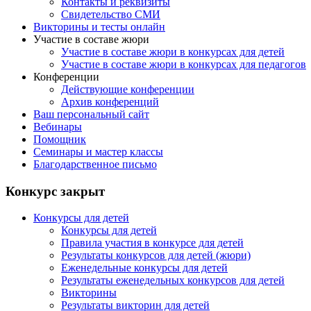
Контакты и реквизиты
Свидетельство СМИ
Викторины и тесты онлайн
Участие в составе жюри
Участие в составе жюри в конкурсах для детей
Участие в составе жюри в конкурсах для педагогов
Конференции
Действующие конференции
Архив конференций
Ваш персональный сайт
Вебинары
Помощник
Семинары и мастер классы
Благодарственное письмо
Конкурс закрыт
Конкурсы для детей
Конкурсы для детей
Правила участия в конкурсе для детей
Результаты конкурсов для детей (жюри)
Еженедельные конкурсы для детей
Результаты еженедельных конкурсов для детей
Викторины
Результаты викторин для детей