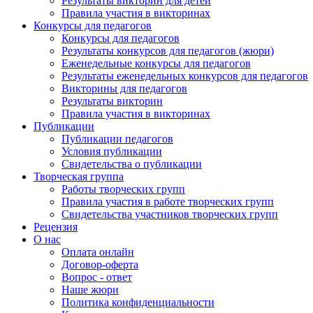
Результаты викторин для детей
Правила участия в викторинах
Конкурсы для педагогов
Конкурсы для педагогов
Результаты конкурсов для педагогов (жюри)
Еженедельные конкурсы для педагогов
Результаты еженедельных конкурсов для педагогов
Викторины для педагогов
Результаты викторин
Правила участия в викторинах
Публикации
Публикации педагогов
Условия публикации
Свидетельства о публикации
Творческая группа
Работы творческих групп
Правила участия в работе творческих групп
Свидетельства участников творческих групп
Рецензия
О нас
Оплата онлайн
Договор-оферта
Вопрос - ответ
Наше жюри
Политика конфиденциальности