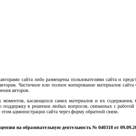
 авторами сайта либо размещены пользователями сайта и предс
вторам. Частичное или полное копирование материалов сайта 
рения авторов.
 моментов, касающихся самих материалов и их содержания, бе
ую поддержку в решении любых вопросов, связанных с работой 
 этом администрации сайта через форму обратной связи.
цензия на образовательную деятельность № 040318 от 09.09.2