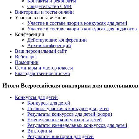
Контакты и реквизиты
Свидетельство СМИ
Викторины и тесты онлайн
Участие в составе жюри
Участие в составе жюри в конкурсах для детей
Участие в составе жюри в конкурсах для педагогов
Конференции
Действующие конференции
Архив конференций
Ваш персональный сайт
Вебинары
Помощник
Семинары и мастер классы
Благодарственное письмо
Итоги Всероссийская викторина для школьников
Конкурсы для детей
Конкурсы для детей
Правила участия в конкурсе для детей
Результаты конкурсов для детей (жюри)
Еженедельные конкурсы для детей
Результаты еженедельных конкурсов для детей
Викторины
Результаты викторин для детей