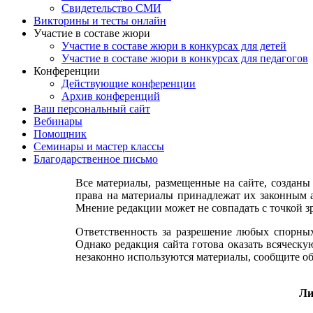
Свидетельство СМИ
Викторины и тесты онлайн
Участие в составе жюри
Участие в составе жюри в конкурсах для детей
Участие в составе жюри в конкурсах для педагогов
Конференции
Действующие конференции
Архив конференций
Ваш персональный сайт
Вебинары
Помощник
Семинары и мастер классы
Благодарственное письмо
Все материалы, размещенные на сайте, созданы
права на материалы принадлежат их законным а
Мнение редакции может не совпадать с точкой з
Ответственность за разрешение любых спорных
Однако редакция сайта готова оказать всяческ
незаконно используются материалы, сообщите об
Ли