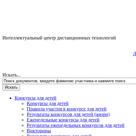
Интеллектуальный центр дистанционных технологий
Л
Искать...
Конкурсы для детей
Конкурсы для детей
Правила участия в конкурсе для детей
Результаты конкурсов для детей (жюри)
Еженедельные конкурсы для детей
Результаты еженедельных конкурсов для детей
Викторины