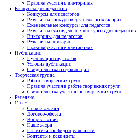
Правила участия в викторинах
Конкурсы для педагогов
Конкурсы для педагогов
Результаты конкурсов для педагогов (жюри)
Еженедельные конкурсы для педагогов
Результаты еженедельных конкурсов для педагогов
Викторины для педагогов
Результаты викторин
Правила участия в викторинах
Публикации
Публикации педагогов
Условия публикации
Свидетельства о публикации
Творческая группа
Работы творческих групп
Правила участия в работе творческих групп
Свидетельства участников творческих групп
Рецензия
О нас
Оплата онлайн
Договор-оферта
Вопрос - ответ
Наше жюри
Политика конфиденциальности
Контакты и реквизиты