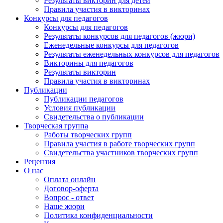
Результаты викторин для детей
Правила участия в викторинах
Конкурсы для педагогов
Конкурсы для педагогов
Результаты конкурсов для педагогов (жюри)
Еженедельные конкурсы для педагогов
Результаты еженедельных конкурсов для педагогов
Викторины для педагогов
Результаты викторин
Правила участия в викторинах
Публикации
Публикации педагогов
Условия публикации
Свидетельства о публикации
Творческая группа
Работы творческих групп
Правила участия в работе творческих групп
Свидетельства участников творческих групп
Рецензия
О нас
Оплата онлайн
Договор-оферта
Вопрос - ответ
Наше жюри
Политика конфиденциальности