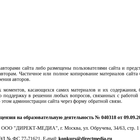
 авторами сайта либо размещены пользователями сайта и предс
вторам. Частичное или полное копирование материалов сайта 
рения авторов.
 моментов, касающихся самих материалов и их содержания, бе
ую поддержку в решении любых вопросов, связанных с работой 
 этом администрации сайта через форму обратной связи.
цензия на образовательную деятельность № 040318 от 09.09.2
ООО "ДИРЕКТ-МЕДИА", г. Москва, ул. Обручева, 34/63, стр. 1
ЭЛ № ФС 77-71621, E-mail:
konkurs@directmedia.ru