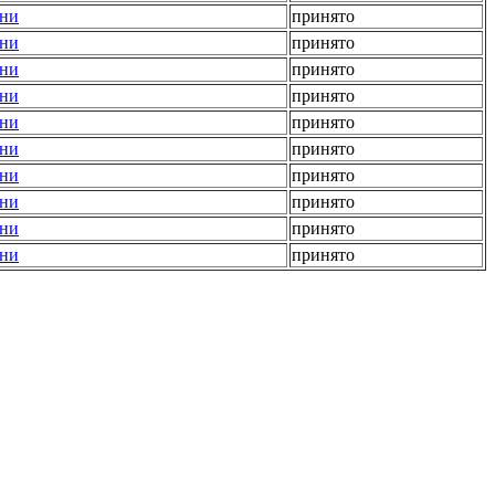
ени
принято
ени
принято
ени
принято
ени
принято
ени
принято
ени
принято
ени
принято
ени
принято
ени
принято
ени
принято