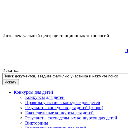
Интеллектуальный центр дистанционных технологий
Л
Искать...
Конкурсы для детей
Конкурсы для детей
Правила участия в конкурсе для детей
Результаты конкурсов для детей (жюри)
Еженедельные конкурсы для детей
Результаты еженедельных конкурсов для детей
Викторины