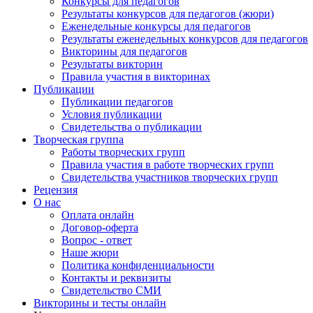
Конкурсы для педагогов
Результаты конкурсов для педагогов (жюри)
Еженедельные конкурсы для педагогов
Результаты еженедельных конкурсов для педагогов
Викторины для педагогов
Результаты викторин
Правила участия в викторинах
Публикации
Публикации педагогов
Условия публикации
Свидетельства о публикации
Творческая группа
Работы творческих групп
Правила участия в работе творческих групп
Свидетельства участников творческих групп
Рецензия
О нас
Оплата онлайн
Договор-оферта
Вопрос - ответ
Наше жюри
Политика конфиденциальности
Контакты и реквизиты
Свидетельство СМИ
Викторины и тесты онлайн