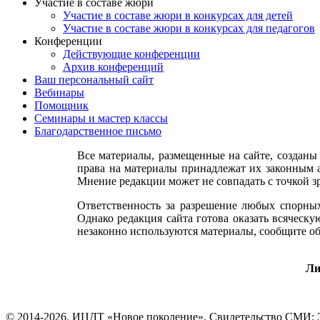
Участие в составе жюри
Участие в составе жюри в конкурсах для детей
Участие в составе жюри в конкурсах для педагогов
Конференции
Действующие конференции
Архив конференций
Ваш персональный сайт
Вебинары
Помощник
Семинары и мастер классы
Благодарственное письмо
Все материалы, размещенные на сайте, созданы
права на материалы принадлежат их законным а
Мнение редакции может не совпадать с точкой з
Ответственность за разрешение любых спорных
Однако редакция сайта готова оказать всяческ
незаконно используются материалы, сообщите об
Ли
© 2014-
2026. ИЦДТ «Новое поколение». Свидетельство СМИ: 