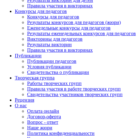
Результаты викторин для детей
Правила участия в викторинах
Конкурсы для педагогов
Конкурсы для педагогов
Результаты конкурсов для педагогов (жюри)
Еженедельные конкурсы для педагогов
Результаты еженедельных конкурсов для педагогов
Викторины для педагогов
Результаты викторин
Правила участия в викторинах
Публикации
Публикации педагогов
Условия публикации
Свидетельства о публикации
Творческая группа
Работы творческих групп
Правила участия в работе творческих групп
Свидетельства участников творческих групп
Рецензия
О нас
Оплата онлайн
Договор-оферта
Вопрос - ответ
Наше жюри
Политика конфиденциальности