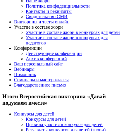
Наше жюри
Политика конфиденциальности
Контакты и реквизиты
Свидетельство СМИ
Викторины и тесты онлайн
Участие в составе жюри
Участие в составе жюри в конкурсах для детей
Участие в составе жюри в конкурсах для
педагогов
Конференции
Действующие конференции
Архив конференций
Ваш персональный сайт
Вебинары
Помощник
Семинары и мастер классы
Благодарственное письмо
Итоги Всероссийская викторина «Давай
подумаем вместе»
Конкурсы для детей
Конкурсы для детей
Правила участия в конкурсе для детей
Результаты конкурсов для детей (жюри)