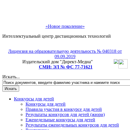
«Новое поколение»
Интеллектуальный центр дистанционных технологий
Лицензия на образовательную деятельность № 040318 от
Рады приветствовать Вас!
09.09.2019
Издательский дом "Директ-Медиа"
Подпишитесь на рассылку и мы подарим Вам
СМИ: ЭЛ № ФС 77-71621
бесплатное участие в любом педагогическом или
детском конкурсе на выбор!
Искать...
Конкурсы для детей
Конкурсы для детей
Правила участия в конкурсе для детей
Результаты конкурсов для детей (жюри)
Еженедельные конкурсы для детей
Результаты еженедельных конкурсов для детей