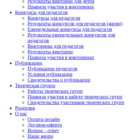
Результаты викторин для детей
Правила участия в викторинах
Конкурсы для педагогов
Конкурсы для педагогов
Результаты конкурсов для педагогов (жюри)
Еженедельные конкурсы для педагогов
Результаты еженедельных конкурсов для
педагогов
Викторины для педагогов
Результаты викторин
Правила участия в викторинах
Публикации
Публикации педагогов
Условия публикации
Свидетельства о публикации
Творческая группа
Работы творческих групп
Правила участия в работе творческих групп
Свидетельства участников творческих групп
Рецензия
О нас
Оплата онлайн
Договор-оферта
Вопрос - ответ
Наше жюри