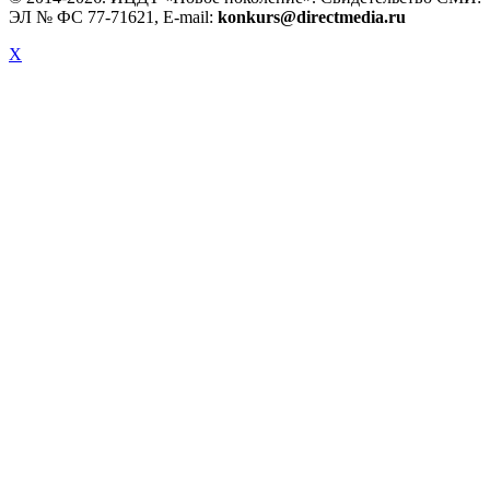
ЭЛ № ФС 77-71621, E-mail:
konkurs@directmedia.ru
X