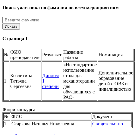
Поиск участника по фамилии по всем мероприятиям
Страница 1
ФИО
Название
№
Результат
Номинация
преподавателя
работы
«Нестандартное
использование
Дополнительное
Козлитина
Диплом
стола для
образование
1
Татьяна
1
механотерапии
детей с ОВЗ и
Сергеевна
степени
для
инвалидностью
обучающихся с
РАС»
Жюри конкурса
№
ФИО
Документ
1
Старкова Наталья Николаевна
Свидетельство