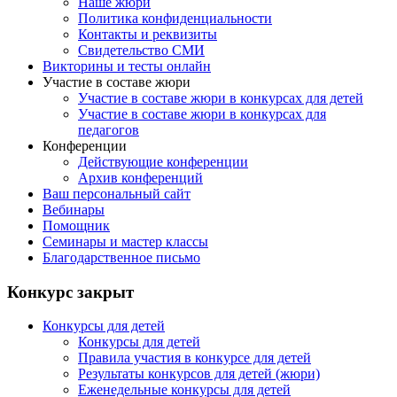
Наше жюри
Политика конфиденциальности
Контакты и реквизиты
Свидетельство СМИ
Викторины и тесты онлайн
Участие в составе жюри
Участие в составе жюри в конкурсах для детей
Участие в составе жюри в конкурсах для
педагогов
Конференции
Действующие конференции
Архив конференций
Ваш персональный сайт
Вебинары
Помощник
Семинары и мастер классы
Благодарственное письмо
Конкурс закрыт
Конкурсы для детей
Конкурсы для детей
Правила участия в конкурсе для детей
Результаты конкурсов для детей (жюри)
Еженедельные конкурсы для детей