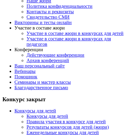
Наше жюри
Политика конфиденциальности
Контакты и реквизиты
Свидетельство СМИ
Викторины и тесты онлайн
Участие в составе жюри
Участие в составе жюри в конкурсах для детей
Участие в составе жюри в конкурсах для
педагогов
Конференции
Действующие конференции
Архив конференций
Ваш персональный сайт
Вебинары
Помощник
Семинары и мастер классы
Благодарственное письмо
Конкурс закрыт
Конкурсы для детей
Конкурсы для детей
Правила участия в конкурсе для детей
Результаты конкурсов для детей (жюри)
Еженедельные конкурсы для детей