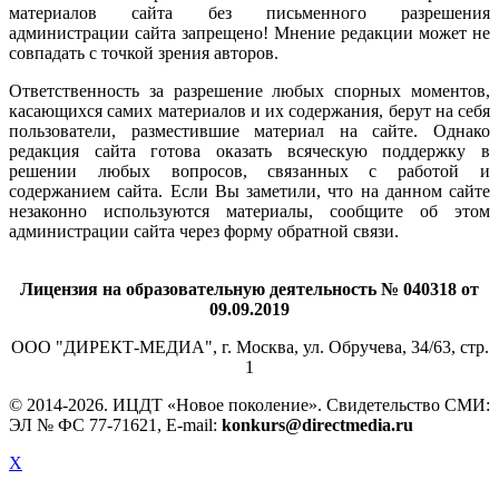
авторам. Частичное или полное копирование
материалов сайта без письменного разрешения
администрации сайта запрещено! Мнение редакции может не
совпадать с точкой зрения авторов.
Ответственность за разрешение любых спорных моментов,
касающихся самих материалов и их содержания, берут на себя
пользователи, разместившие материал на сайте. Однако
редакция сайта готова оказать всяческую поддержку в
решении любых вопросов, связанных с работой и
содержанием сайта. Если Вы заметили, что на данном сайте
незаконно используются материалы, сообщите об этом
администрации сайта через форму обратной связи.
Лицензия на образовательную деятельность № 040318 от
09.09.2019
ООО "ДИРЕКТ-МЕДИА", г. Москва, ул. Обручева, 34/63, стр.
1
© 2014-
2026. ИЦДТ «Новое поколение». Свидетельство СМИ:
ЭЛ № ФС 77-71621, E-mail:
konkurs@directmedia.ru
X