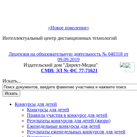
«Новое поколение»
Интеллектуальный центр дистанционных технологий
Лицензия на образовательную деятельность № 040318 от
09.09.2019
Рады приветствовать Вас!
Издательский дом "Директ-Медиа"
СМИ: ЭЛ № ФС 77-71621
Подпишитесь на рассылку и мы подарим Вам
бесплатное участие в любом педагогическом или
Искать...
детском конкурсе на выбор!
Конкурсы для детей
Конкурсы для детей
Правила участия в конкурсе для детей
Результаты конкурсов для детей (жюри)
Еженедельные конкурсы для детей
Результаты еженедельных конкурсов для детей