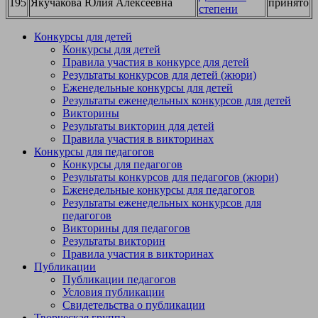
195
Якучакова Юлия Алексеевна
принято
степени
Конкурсы для детей
Конкурсы для детей
Правила участия в конкурсе для детей
Результаты конкурсов для детей (жюри)
Еженедельные конкурсы для детей
Результаты еженедельных конкурсов для детей
Викторины
Результаты викторин для детей
Правила участия в викторинах
Конкурсы для педагогов
Конкурсы для педагогов
Результаты конкурсов для педагогов (жюри)
Еженедельные конкурсы для педагогов
Результаты еженедельных конкурсов для
педагогов
Викторины для педагогов
Результаты викторин
Правила участия в викторинах
Публикации
Публикации педагогов
Условия публикации
Свидетельства о публикации
Творческая группа