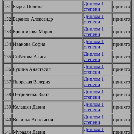
Диплом 1
131
Бырса Полина
принято
степени
Диплом 1
132
Баранов Александр
принято
степени
Диплом 1
133
Бронникова Мария
принято
степени
Диплом 1
134
Иванова София
принято
степени
Диплом 1
135
Сибатова Алиса
принято
степени
Диплом 1
136
Букина Анастасия
принято
степени
Диплом 1
137
Яворская Валерия
принято
степени
Диплом 1
138
Петриченко Злата
принято
степени
Диплом 1
139
Калашян Давид
принято
степени
Диплом 1
140
Величко Анастасия
принято
степени
Диплом 1
141
Мурадян Давид
принято