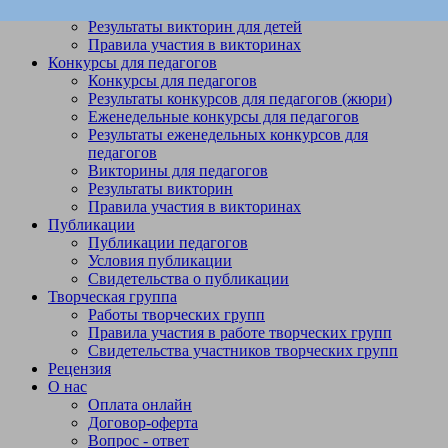
Викторины
Результаты викторин для детей
Правила участия в викторинах
Конкурсы для педагогов
Конкурсы для педагогов
Результаты конкурсов для педагогов (жюри)
Еженедельные конкурсы для педагогов
Результаты еженедельных конкурсов для
педагогов
Викторины для педагогов
Результаты викторин
Правила участия в викторинах
Публикации
Публикации педагогов
Условия публикации
Свидетельства о публикации
Творческая группа
Работы творческих групп
Правила участия в работе творческих групп
Свидетельства участников творческих групп
Рецензия
О нас
Оплата онлайн
Договор-оферта
Вопрос - ответ