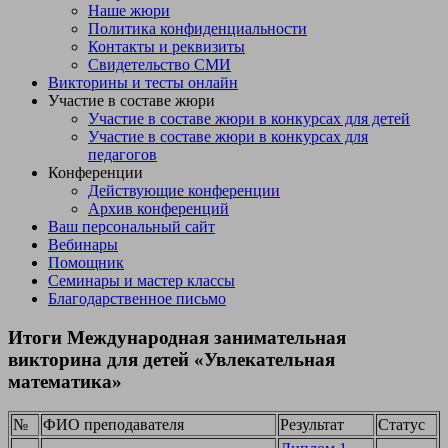
Наше жюри
Политика конфиденциальности
Контакты и реквизиты
Свидетельство СМИ
Викторины и тесты онлайн
Участие в составе жюри
Участие в составе жюри в конкурсах для детей
Участие в составе жюри в конкурсах для
педагогов
Конференции
Действующие конференции
Архив конференций
Ваш персональный сайт
Вебинары
Помощник
Семинары и мастер классы
Благодарственное письмо
Итоги Международная занимательная
викторина для детей «Увлекательная
математика»
№
ФИО преподавателя
Результат
Статус